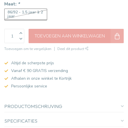
Maat:
*
86/92 - 1.5 jaar à 2
jaar
TOEVOEGEN AAN WINKELWAGEN
Toevoegen om te vergelijken
Deel dit product
Altijd de scherpste prijs
Vanaf € 90 GRATIS verzending
Afhalen in onze winkel te Kortrijk
Persoonlijke service
PRODUCTOMSCHRIJVING
SPECIFICATIES