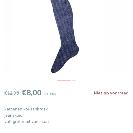
€8,00
€12,95
Niet op voorraad
Incl. btw
katoenen kousenbroek
jeanskleur
valt groter uit van maat