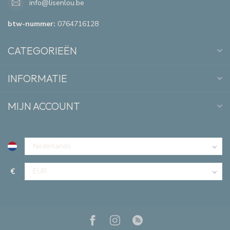
info@lisenlou.be
btw-nummer:
0764716128
CATEGORIEËN
INFORMATIE
MIJN ACCOUNT
€