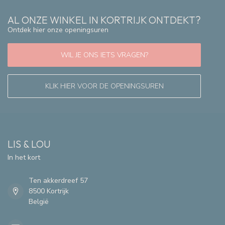
AL ONZE WINKEL IN KORTRIJK ONTDEKT?
Ontdek hier onze openingsuren
WIL JE ONS IETS VRAGEN?
KLIK HIER VOOR DE OPENINGSUREN
LIS & LOU
In het kort
Ten akkerdreef 57
8500 Kortrijk
België