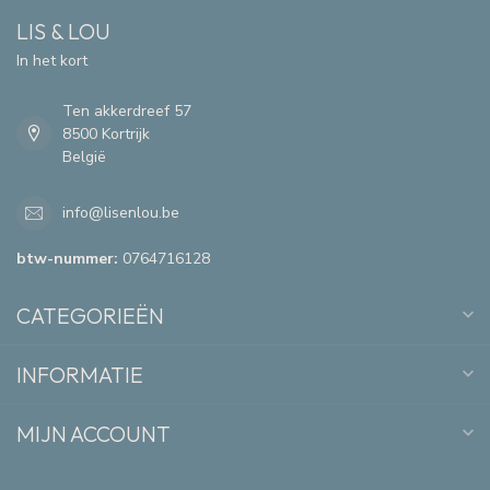
LIS & LOU
In het kort
Ten akkerdreef 57
8500 Kortrijk
België
info@lisenlou.be
btw-nummer:
0764716128
CATEGORIEËN
INFORMATIE
MIJN ACCOUNT