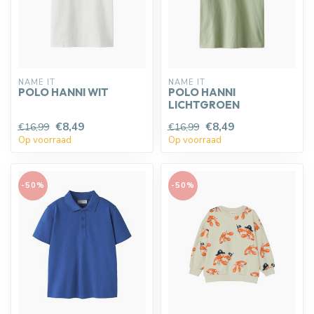
NAME IT
NAME IT
POLO HANNI WIT
POLO HANNI
LICHTGROEN
€8,49
€8,49
€16,99
€16,99
Op voorraad
Op voorraad
-50%
-50%