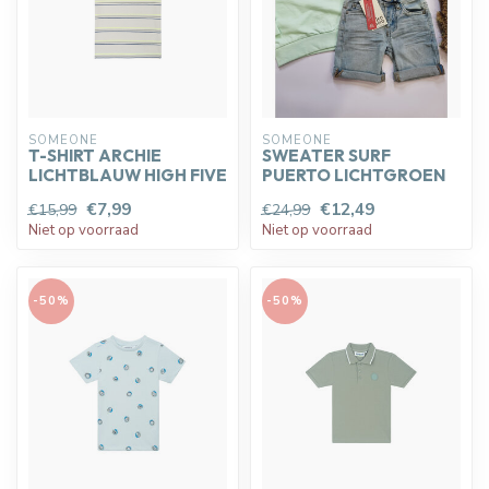
SOMEONE
SOMEONE
T-SHIRT ARCHIE
SWEATER SURF
LICHTBLAUW HIGH FIVE
PUERTO LICHTGROEN
€7,99
€12,49
€15,99
€24,99
Niet op voorraad
Niet op voorraad
-50%
-50%