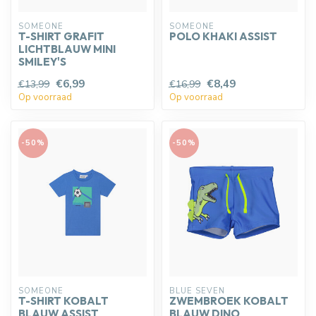
SOMEONE
SOMEONE
T-SHIRT GRAFIT
POLO KHAKI ASSIST
LICHTBLAUW MINI
SMILEY'S
€6,99
€8,49
€13,99
€16,99
Op voorraad
Op voorraad
-50%
-50%
SOMEONE
BLUE SEVEN
T-SHIRT KOBALT
ZWEMBROEK KOBALT
BLAUW ASSIST
BLAUW DINO