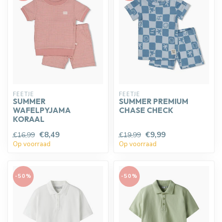
FEETJE
FEETJE
SUMMER
SUMMER PREMIUM
WAFELPYJAMA
CHASE CHECK
KORAAL
€8,49
€9,99
€16,99
€19,99
Op voorraad
Op voorraad
-50%
-50%