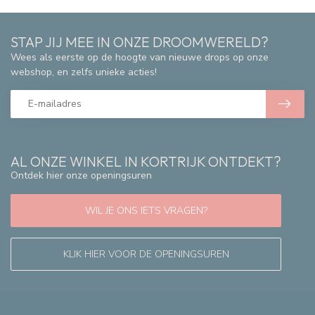
STAP JIJ MEE IN ONZE DROOMWERELD?
Wees als eerste op de hoogte van nieuwe drops op onze
webshop, en zelfs unieke acties!
AL ONZE WINKEL IN KORTRIJK ONTDEKT?
Ontdek hier onze openingsuren
WIL JE ONS IETS VRAGEN?
KLIK HIER VOOR DE OPENINGSUREN