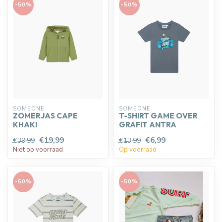
-50%
-50%
SOMEONE
SOMEONE
ZOMERJAS CAPE
T-SHIRT GAME OVER
KHAKI
GRAFIT ANTRA
€19,99
€6,99
€39,99
€13,99
Niet op voorraad
Op voorraad
-50%
-50%