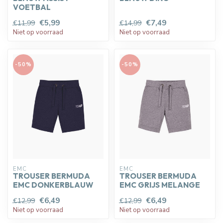
VOETBAL
€5,99
€7,49
€11,99
€14,99
Niet op voorraad
Niet op voorraad
-50%
-50%
EMC
EMC
TROUSER BERMUDA
TROUSER BERMUDA
EMC DONKERBLAUW
EMC GRIJS MELANGE
€6,49
€6,49
€12,99
€12,99
Niet op voorraad
Niet op voorraad