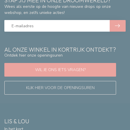
STAP JIJ MEE IN ONZE DROOMWERELD?
Wees als eerste op de hoogte van nieuwe drops op onze
webshop, en zelfs unieke acties!
AL ONZE WINKEL IN KORTRIJK ONTDEKT?
Ontdek hier onze openingsuren
WIL JE ONS IETS VRAGEN?
KLIK HIER VOOR DE OPENINGSUREN
LIS & LOU
In het kort