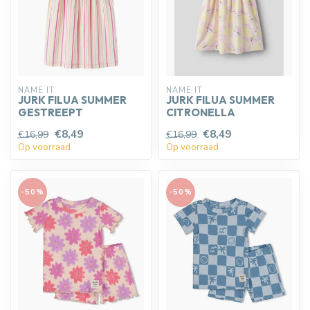
NAME IT
NAME IT
JURK FILUA SUMMER
JURK FILUA SUMMER
GESTREEPT
CITRONELLA
€8,49
€8,49
€16,99
€16,99
Op voorraad
Op voorraad
-50%
-50%