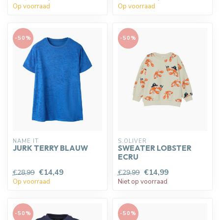
Op voorraad
Op voorraad
-50%
-50%
NAME IT
S.OLIVER
JURK TERRY BLAUW
SWEATER LOBSTER
ECRU
€14,49
€14,99
€28,99
€29,99
Op voorraad
Niet op voorraad
-50%
-50%