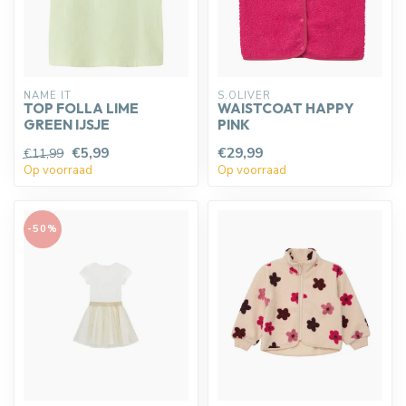
NAME IT
S.OLIVER
TOP FOLLA LIME
WAISTCOAT HAPPY
GREEN IJSJE
PINK
€5,99
€29,99
€11,99
Op voorraad
Op voorraad
-50%