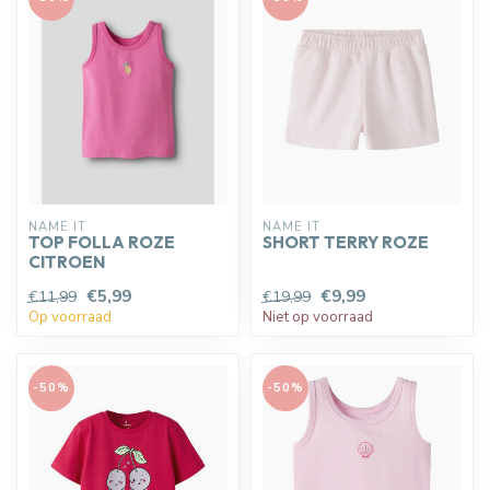
NAME IT
NAME IT
TOP FOLLA ROZE
SHORT TERRY ROZE
CITROEN
€5,99
€9,99
€11,99
€19,99
Op voorraad
Niet op voorraad
-50%
-50%