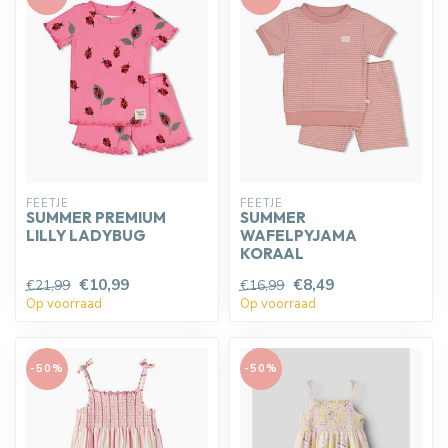
FEETJE
FEETJE
SUMMER PREMIUM
SUMMER
LILLY LADYBUG
WAFELPYJAMA
KORAAL
€10,99
€8,49
€21,99
€16,99
Op voorraad
Op voorraad
-50%
-50%