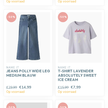
Op voorraad
Op voorraad
-50%
-50%
NAME IT
NAME IT
JEANS POLLY WIDE LEG
T-SHIRT LAVENDER
MEDIUM BLAUW
ABSOLUTELY SWEET
ICE CREAM
€14,99
€7,99
€29,99
€15,99
Op voorraad
Op voorraad
-50%
-50%