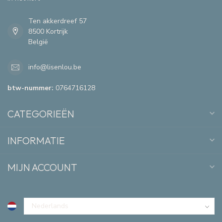
Ten akkerdreef 57
8500 Kortrijk
België
info@lisenlou.be
btw-nummer:
0764716128
CATEGORIEËN
INFORMATIE
MIJN ACCOUNT