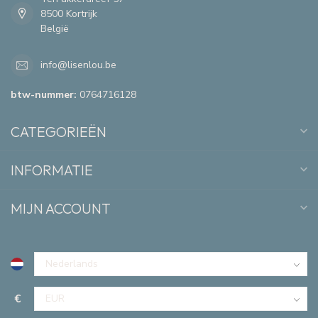
8500 Kortrijk
België
info@lisenlou.be
btw-nummer:
0764716128
CATEGORIEËN
INFORMATIE
MIJN ACCOUNT
€