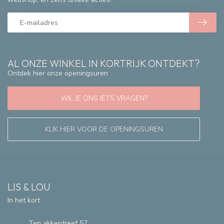
AL ONZE WINKEL IN KORTRIJK ONTDEKT?
Ontdek hier onze openingsuren
WIL JE ONS IETS VRAGEN?
KLIK HIER VOOR DE OPENINGSUREN
LIS & LOU
In het kort
Ten akkerdreef 57