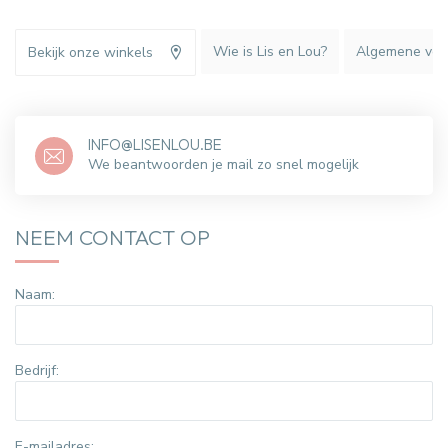
Wie is Lis en Lou?
Algemene vo
Bekijk onze winkels
INFO@LISENLOU.BE
We beantwoorden je mail zo snel mogelijk
NEEM CONTACT OP
Naam:
Bedrijf:
E-mailadres: