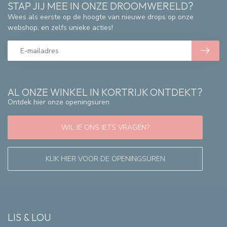
STAP JIJ MEE IN ONZE DROOMWERELD?
Wees als eerste op de hoogte van nieuwe drops op onze
webshop, en zelfs unieke acties!
AL ONZE WINKEL IN KORTRIJK ONTDEKT?
Ontdek hier onze openingsuren
WIL JE ONS IETS VRAGEN?
KLIK HIER VOOR DE OPENINGSUREN
LIS & LOU