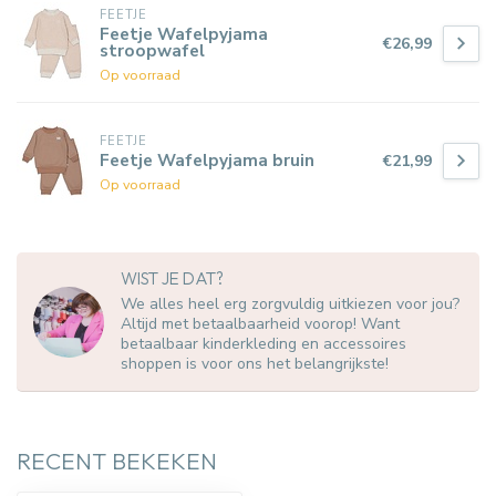
FEETJE
Feetje Wafelpyjama
€26,99
stroopwafel
Op voorraad
FEETJE
Feetje Wafelpyjama bruin
€21,99
Op voorraad
WIST JE DAT?
We alles heel erg zorgvuldig uitkiezen voor jou?
Altijd met betaalbaarheid voorop! Want
betaalbaar kinderkleding en accessoires
shoppen is voor ons het belangrijkste!
RECENT BEKEKEN