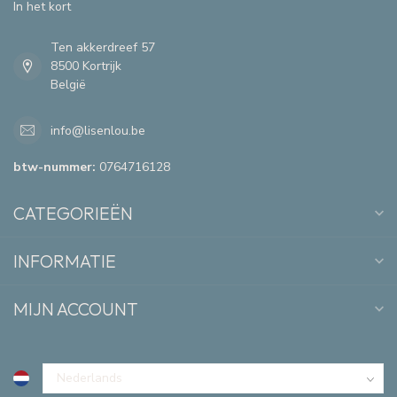
In het kort
Ten akkerdreef 57
8500 Kortrijk
België
info@lisenlou.be
btw-nummer:
0764716128
CATEGORIEËN
INFORMATIE
MIJN ACCOUNT