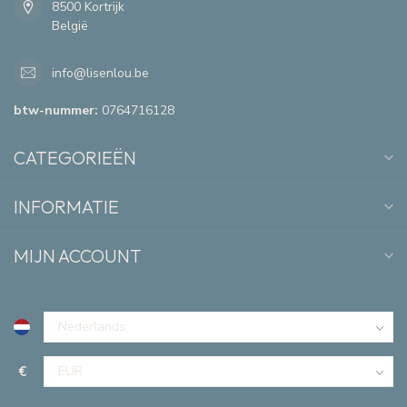
8500 Kortrijk
België
info@lisenlou.be
btw-nummer:
0764716128
CATEGORIEËN
INFORMATIE
MIJN ACCOUNT
€