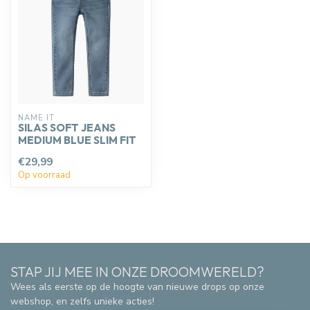
NAME IT
SILAS SOFT JEANS
MEDIUM BLUE SLIM FIT
€29,99
Op voorraad
STAP JIJ MEE IN ONZE DROOMWERELD?
Wees als eerste op de hoogte van nieuwe drops op onze
webshop, en zelfs unieke acties!