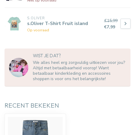
Niet op voorraad
S.OLIVER
€15,99
s.Oliver T-Shirt Fruit island
€7,99
Op voorraad
WIST JE DAT?
We alles heel erg zorgvuldig uitkiezen voor jou?
Altijd met betaalbaarheid voorop! Want
betaalbaar kinderkleding en accessoires
shoppen is voor ons het belangrijkste!
RECENT BEKEKEN