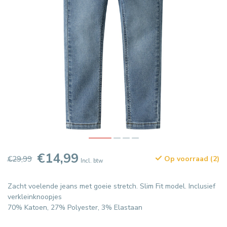
€14,99
€29,99
Op voorraad (2)
Incl. btw
Zacht voelende jeans met goeie stretch. Slim Fit model. Inclusief
verkleinknoopjes
70% Katoen, 27% Polyester, 3% Elastaan