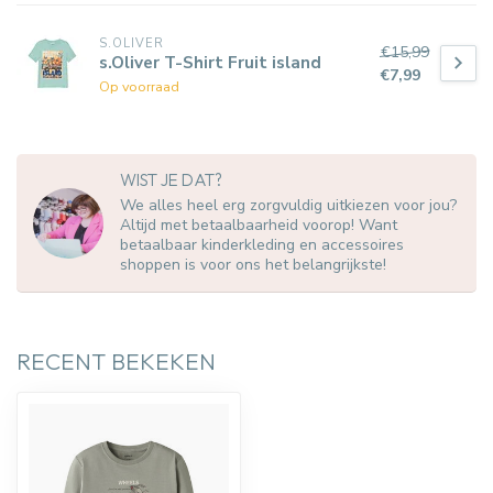
S.OLIVER
€15,99
s.Oliver T-Shirt Fruit island
€7,99
Op voorraad
WIST JE DAT?
We alles heel erg zorgvuldig uitkiezen voor jou?
Altijd met betaalbaarheid voorop! Want
betaalbaar kinderkleding en accessoires
shoppen is voor ons het belangrijkste!
RECENT BEKEKEN