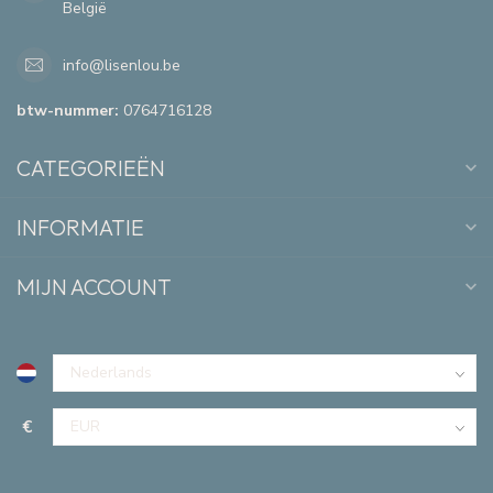
België
info@lisenlou.be
btw-nummer:
0764716128
CATEGORIEËN
INFORMATIE
MIJN ACCOUNT
€