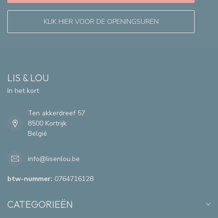
KLIK HIER VOOR DE OPENINGSUREN
LIS & LOU
In het kort
Ten akkerdreef 57
8500 Kortrijk
België
info@lisenlou.be
btw-nummer:
0764716128
CATEGORIEËN