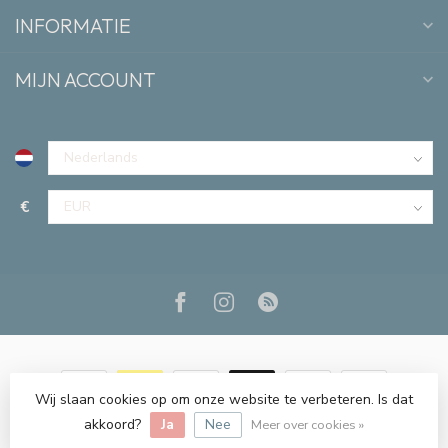
INFORMATIE
MIJN ACCOUNT
€
Wij slaan cookies op om onze website te verbeteren. Is dat
akkoord?
Ja
Nee
© Copyright 2026 Lis & Lou
Meer over cookies »