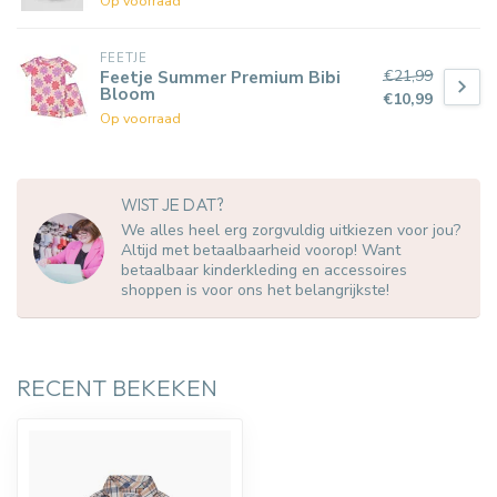
Op voorraad
FEETJE
€21,99
Feetje Summer Premium Bibi
Bloom
€10,99
Op voorraad
WIST JE DAT?
We alles heel erg zorgvuldig uitkiezen voor jou?
Altijd met betaalbaarheid voorop! Want
betaalbaar kinderkleding en accessoires
shoppen is voor ons het belangrijkste!
RECENT BEKEKEN