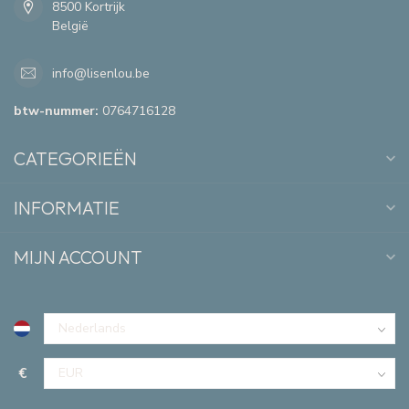
8500 Kortrijk
België
info@lisenlou.be
btw-nummer:
0764716128
CATEGORIEËN
INFORMATIE
MIJN ACCOUNT
€