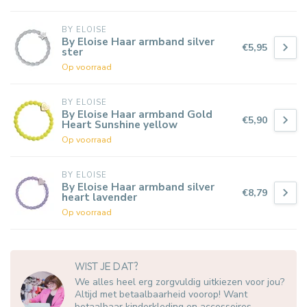
BY ELOISE
By Eloise Haar armband silver
€5,95
ster
Op voorraad
BY ELOISE
By Eloise Haar armband Gold
€5,90
Heart Sunshine yellow
Op voorraad
BY ELOISE
By Eloise Haar armband silver
€8,79
heart lavender
Op voorraad
WIST JE DAT?
We alles heel erg zorgvuldig uitkiezen voor jou?
Altijd met betaalbaarheid voorop! Want
betaalbaar kinderkleding en accessoires