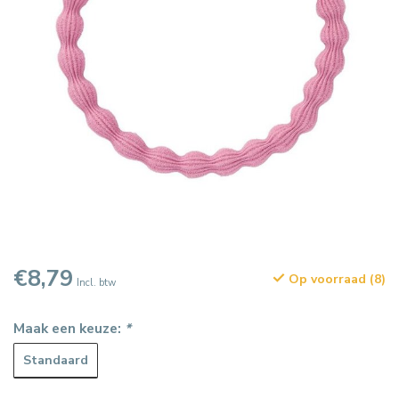
€8,79
Op voorraad (8)
Incl. btw
Maak een keuze:
*
Standaard