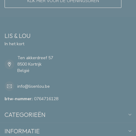
KLIK HIER VOOR DE OPENINGSUREN
LIS & LOU
In het kort
Ten akkerdreef 57
8500 Kortrijk
België
info@lisenlou.be
btw-nummer:
0764716128
CATEGORIEËN
INFORMATIE