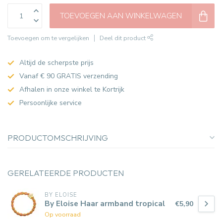
TOEVOEGEN AAN WINKELWAGEN
Toevoegen om te vergelijken
Deel dit product
Altijd de scherpste prijs
Vanaf € 90 GRATIS verzending
Afhalen in onze winkel te Kortrijk
Persoonlijke service
PRODUCTOMSCHRIJVING
GERELATEERDE PRODUCTEN
BY ELOISE
By Eloise Haar armband tropical
€5,90
Op voorraad