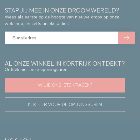
STAP JIJ MEE IN ONZE DROOMWERELD?
Wees als eerste op de hoogte van nieuwe drops op onze
webshop, en zelfs unieke acties!
AL ONZE WINKEL IN KORTRIJK ONTDEKT?
Ontdek hier onze openingsuren
WIL JE ONS IETS VRAGEN?
KLIK HIER VOOR DE OPENINGSUREN