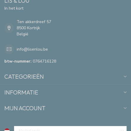
LIS & LOU
In het kort
Ten akkerdreef 57
8500 Kortrijk
België
info@lisenlou.be
btw-nummer:
0764716128
CATEGORIEËN
INFORMATIE
MIJN ACCOUNT