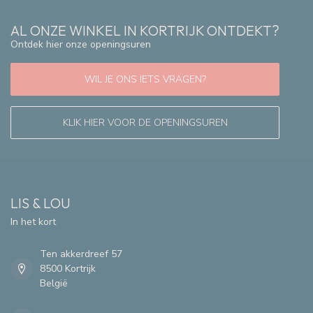
AL ONZE WINKEL IN KORTRIJK ONTDEKT?
Ontdek hier onze openingsuren
WIL JE ONS IETS VRAGEN?
KLIK HIER VOOR DE OPENINGSUREN
LIS & LOU
In het kort
Ten akkerdreef 57
8500 Kortrijk
België