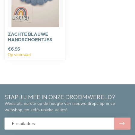
ZACHTE BLAUWE
HANDSCHOENTJES
€6,95
Op voorraad
STAP JIJ MEE IN ONZE DROOMWERELD?
Wees als eerste op de hoogte van nieuwe drops op onze
webshop, en zelfs unieke acties!