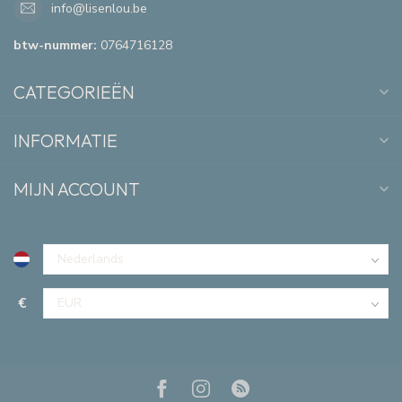
info@lisenlou.be
btw-nummer:
0764716128
CATEGORIEËN
INFORMATIE
MIJN ACCOUNT
€