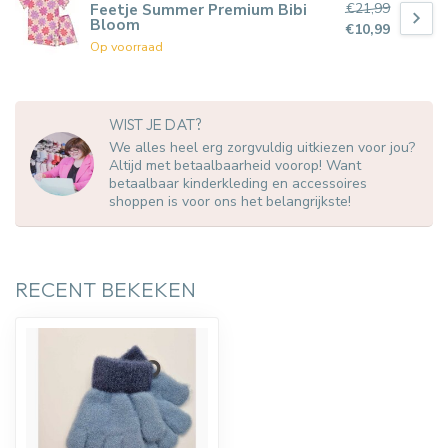
€21,99
Feetje Summer Premium Bibi
Bloom
€10,99
Op voorraad
WIST JE DAT?
We alles heel erg zorgvuldig uitkiezen voor jou?
Altijd met betaalbaarheid voorop! Want
betaalbaar kinderkleding en accessoires
shoppen is voor ons het belangrijkste!
RECENT BEKEKEN