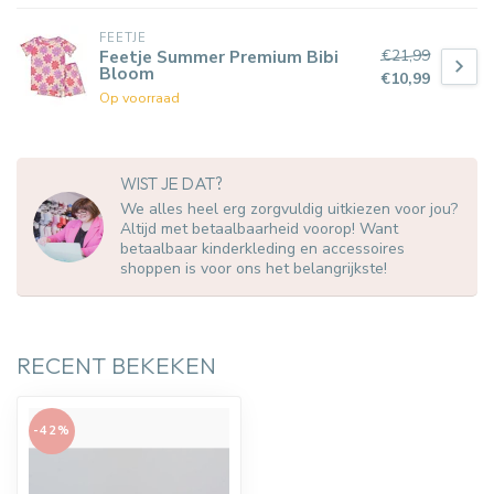
FEETJE
€21,99
Feetje Summer Premium Bibi
Bloom
€10,99
Op voorraad
WIST JE DAT?
We alles heel erg zorgvuldig uitkiezen voor jou?
Altijd met betaalbaarheid voorop! Want
betaalbaar kinderkleding en accessoires
shoppen is voor ons het belangrijkste!
RECENT BEKEKEN
-42%