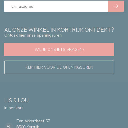
AL ONZE WINKEL IN KORTRIJK ONTDEKT?
Ontdek hier onze openingsuren
WIL JE ONS IETS VRAGEN?
KLIK HIER VOOR DE OPENINGSUREN
LIS & LOU
In het kort
Ten akkerdreef 57
8500 Kortrijk