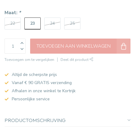
Maat:
*
23
22
24
25
TOEVOEGEN AAN WINKELWAGEN
Toevoegen om te vergelijken
Deel dit product
Altijd de scherpste prijs
Vanaf € 90 GRATIS verzending
Afhalen in onze winkel te Kortrijk
Persoonlijke service
PRODUCTOMSCHRIJVING