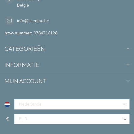
België
info@lisenlou.be
btw-nummer:
0764716128
CATEGORIEËN
INFORMATIE
MIJN ACCOUNT
€