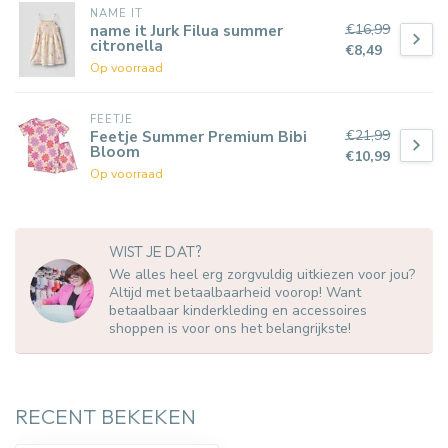
NAME IT
€16,99
name it Jurk Filua summer
citronella
€8,49
Op voorraad
FEETJE
€21,99
Feetje Summer Premium Bibi
Bloom
€10,99
Op voorraad
WIST JE DAT?
We alles heel erg zorgvuldig uitkiezen voor jou?
Altijd met betaalbaarheid voorop! Want
betaalbaar kinderkleding en accessoires
shoppen is voor ons het belangrijkste!
RECENT BEKEKEN