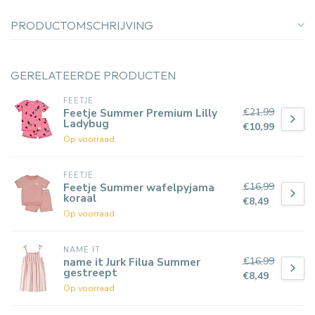
PRODUCTOMSCHRIJVING
GERELATEERDE PRODUCTEN
FEETJE
€21,99
Feetje Summer Premium Lilly
Ladybug
€10,99
Op voorraad
FEETJE
€16,99
Feetje Summer wafelpyjama
koraal
€8,49
Op voorraad
NAME IT
€16,99
name it Jurk Filua Summer
gestreept
€8,49
Op voorraad