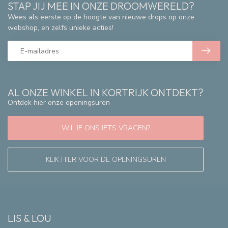
STAP JIJ MEE IN ONZE DROOMWERELD?
Wees als eerste op de hoogte van nieuwe drops op onze
webshop, en zelfs unieke acties!
AL ONZE WINKEL IN KORTRIJK ONTDEKT?
Ontdek hier onze openingsuren
WIL JE ONS IETS VRAGEN?
KLIK HIER VOOR DE OPENINGSUREN
LIS & LOU