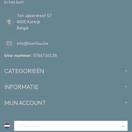
In het kort
Ten akkerdreef 57
8500 Kortrijk
België
info@lisenlou.be
btw-nummer:
0764716128
CATEGORIEËN
INFORMATIE
MIJN ACCOUNT