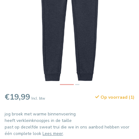
€19,99
Op voorraad (1)
Incl. btw
jog broek met warme binnenvoering
heeft verkleinknoopjes in de taille
past op dezelfde sweat trui die we in ons aanbod hebben voor
één complete look
Lees meer
.