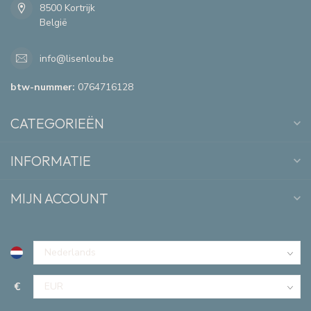
8500 Kortrijk
België
info@lisenlou.be
btw-nummer:
0764716128
CATEGORIEËN
INFORMATIE
MIJN ACCOUNT
€