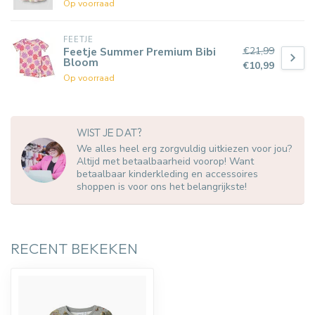
Op voorraad
FEETJE
€21,99
Feetje Summer Premium Bibi
Bloom
€10,99
Op voorraad
WIST JE DAT?
We alles heel erg zorgvuldig uitkiezen voor jou?
Altijd met betaalbaarheid voorop! Want
betaalbaar kinderkleding en accessoires
shoppen is voor ons het belangrijkste!
RECENT BEKEKEN