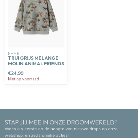
NAME IT
TRUI GRIJS MELANGE
MOLIN ANIMAL FRIENDS
€24,99
Niet op voorraad
STAP JIJ MEE IN ONZE DROOMWERELD?
Wees als eerste op de hoogte van nieuwe drops op onze
webshop, en zelfs unieke acties!