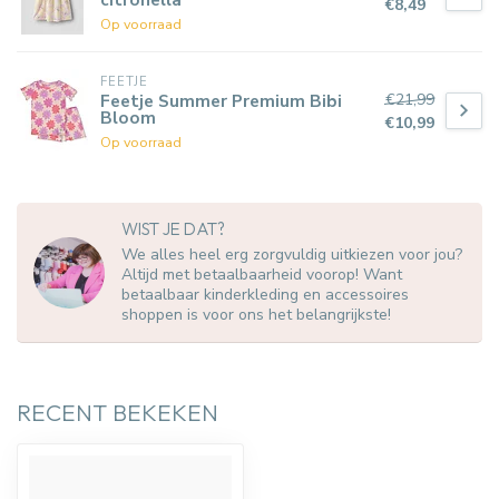
€8,49
Op voorraad
FEETJE
€21,99
Feetje Summer Premium Bibi
Bloom
€10,99
Op voorraad
WIST JE DAT?
We alles heel erg zorgvuldig uitkiezen voor jou?
Altijd met betaalbaarheid voorop! Want
betaalbaar kinderkleding en accessoires
shoppen is voor ons het belangrijkste!
RECENT BEKEKEN