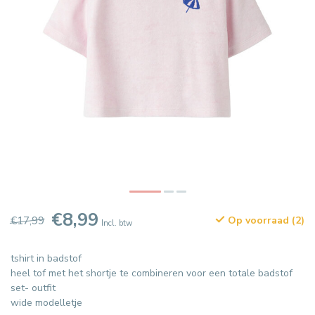
€8,99
€17,99
Op voorraad (2)
Incl. btw
tshirt in badstof
heel tof met het shortje te combineren voor een totale badstof
set- outfit
wide modelletje