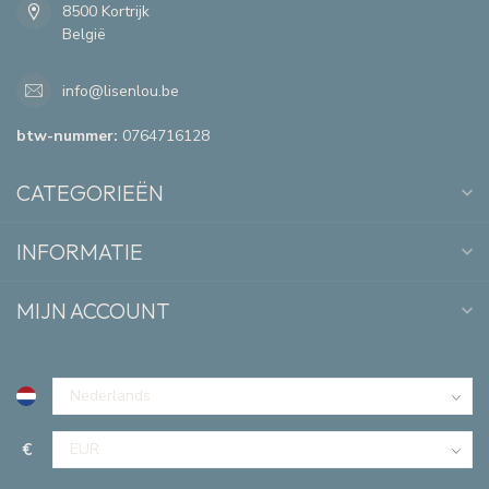
8500 Kortrijk
België
info@lisenlou.be
btw-nummer:
0764716128
CATEGORIEËN
INFORMATIE
MIJN ACCOUNT
€