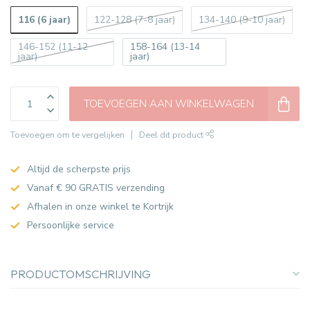
116 (6 jaar)
122-128 (7-8 jaar)
134-140 (9-10 jaar)
146-152 (11-12
158-164 (13-14
jaar)
jaar)
TOEVOEGEN AAN WINKELWAGEN
Toevoegen om te vergelijken
Deel dit product
Altijd de scherpste prijs
Vanaf € 90 GRATIS verzending
Afhalen in onze winkel te Kortrijk
Persoonlijke service
PRODUCTOMSCHRIJVING