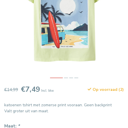
€7,49
€14,99
Op voorraad (2)
Incl. btw
katoenen tshirt met zomerse print vooraan. Geen backprint
Valt groter uit van maat.
Maat:
*