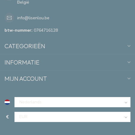
België
info@lisenlou.be
btw-nummer:
0764716128
CATEGORIEËN
INFORMATIE
MIJN ACCOUNT
€