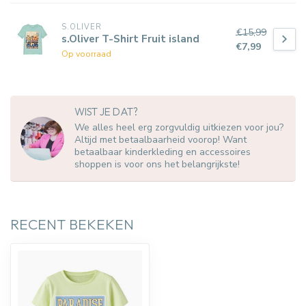
S.OLIVER
€15,99
s.Oliver T-Shirt Fruit island
€7,99
Op voorraad
WIST JE DAT?
We alles heel erg zorgvuldig uitkiezen voor jou?
Altijd met betaalbaarheid voorop! Want
betaalbaar kinderkleding en accessoires
shoppen is voor ons het belangrijkste!
RECENT BEKEKEN