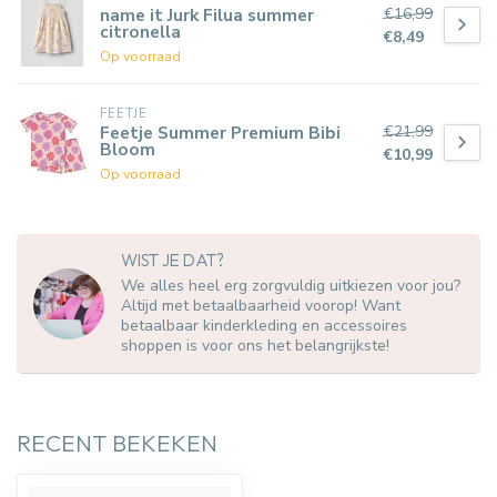
€16,99
name it Jurk Filua summer
citronella
€8,49
Op voorraad
FEETJE
€21,99
Feetje Summer Premium Bibi
Bloom
€10,99
Op voorraad
WIST JE DAT?
We alles heel erg zorgvuldig uitkiezen voor jou?
Altijd met betaalbaarheid voorop! Want
betaalbaar kinderkleding en accessoires
shoppen is voor ons het belangrijkste!
RECENT BEKEKEN