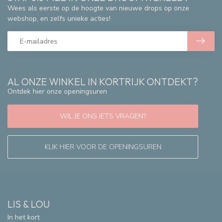
Wees als eerste op de hoogte van nieuwe drops op onze
webshop, en zelfs unieke acties!
AL ONZE WINKEL IN KORTRIJK ONTDEKT?
Ontdek hier onze openingsuren
WIL JE ONS IETS VRAGEN?
KLIK HIER VOOR DE OPENINGSUREN
LIS & LOU
In het kort