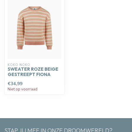
KOKO NOKO
SWEATER ROZE BEIGE
GESTREEPT FIONA
€34,99
Niet op voorraad
STAP JIJ MEE IN ONZE DROOMWERELD?