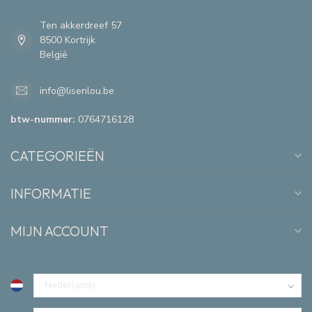
Ten akkerdreef 57
8500 Kortrijk
België
info@lisenlou.be
btw-nummer:
0764716128
CATEGORIEËN
INFORMATIE
MIJN ACCOUNT