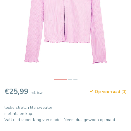
€25,99
Op voorraad (1)
Incl. btw
leuke stretch lila sweater
met rits en kap.
Valt niet super lang van model. Neem dus gewoon op maat.