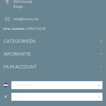
8500 Kortrijk
België
info@lisenlou.be
btw-nummer:
0764716128
CATEGORIEËN
INFORMATIE
MIJN ACCOUNT
€