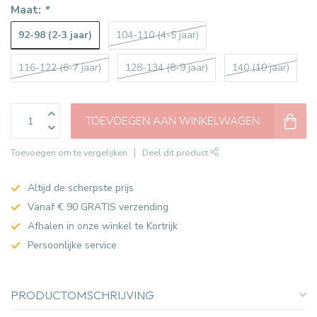
Maat:
*
92-98 (2-3 jaar)
104-110 (4-5 jaar)
116-122 (6-7 jaar)
128-134 (8-9 jaar)
140 (10 jaar)
TOEVOEGEN AAN WINKELWAGEN
Toevoegen om te vergelijken
Deel dit product
Altijd de scherpste prijs
Vanaf € 90 GRATIS verzending
Afhalen in onze winkel te Kortrijk
Persoonlijke service
PRODUCTOMSCHRIJVING