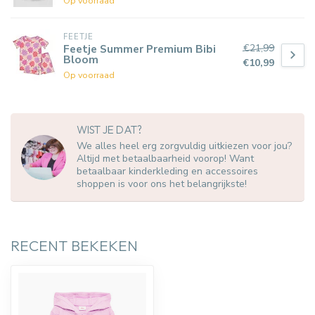
Op voorraad
FEETJE
€21,99
Feetje Summer Premium Bibi
Bloom
€10,99
Op voorraad
WIST JE DAT?
We alles heel erg zorgvuldig uitkiezen voor jou?
Altijd met betaalbaarheid voorop! Want
betaalbaar kinderkleding en accessoires
shoppen is voor ons het belangrijkste!
RECENT BEKEKEN