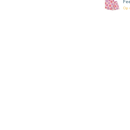
Fe
Op 