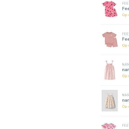
FEE
Fe
Op 
FEE
Fe
Op 
NAM
nam
Op 
NAM
nam
Op 
FEE