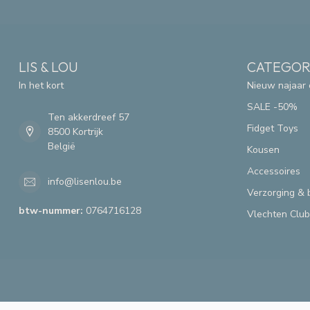
LIS & LOU
CATEGOR
In het kort
Nieuw najaar 
SALE -50%
Ten akkerdreef 57
Fidget Toys
8500 Kortrijk
België
Kousen
Accessoires
info@lisenlou.be
Verzorging & 
btw-nummer:
0764716128
Vlechten Club