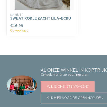
NAME IT
SWEAT ROKJE ZACHT LILA-ECRU
€16,99
Op voorraad
AL ONZE WINKEL IN KORTRIJ
Ontdek hier onze openingsuren
WIL JE ONS IETS VRAGEN?
KLIK HIER VOOR DE OPENINGSUREN