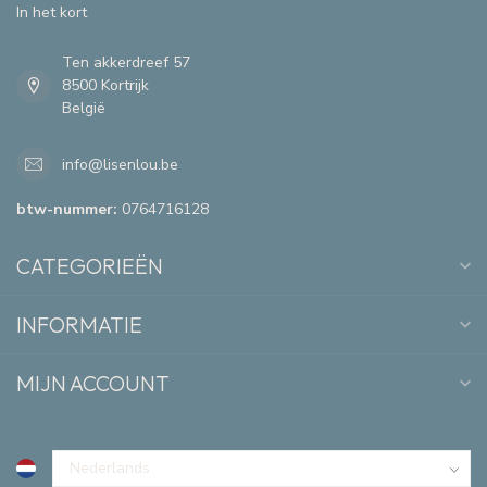
In het kort
Ten akkerdreef 57
8500 Kortrijk
België
info@lisenlou.be
btw-nummer:
0764716128
CATEGORIEËN
INFORMATIE
MIJN ACCOUNT