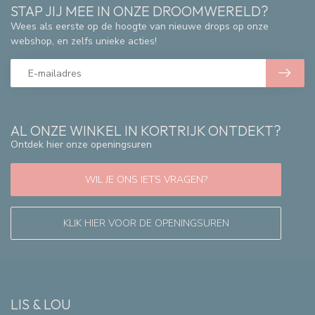
STAP JIJ MEE IN ONZE DROOMWERELD?
Wees als eerste op de hoogte van nieuwe drops op onze
webshop, en zelfs unieke acties!
AL ONZE WINKEL IN KORTRIJK ONTDEKT?
Ontdek hier onze openingsuren
WIL JE ONS IETS VRAGEN?
KLIK HIER VOOR DE OPENINGSUREN
LIS & LOU