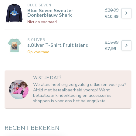
BLUE SEVEN
€20,99
Blue Seven Sweater
Donkerblauw Shark
€10,49
Niet op voorraad
S.OLIVER
€15,99
s.Oliver T-Shirt Fruit island
€7,99
Op voorraad
WIST JE DAT?
We alles heel erg zorgvuldig uitkiezen voor jou?
Altijd met betaalbaarheid voorop! Want
betaalbaar kinderkleding en accessoires
shoppen is voor ons het belangrijkste!
RECENT BEKEKEN