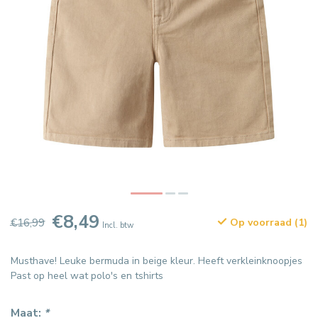
€8,49
€16,99
Op voorraad (1)
Incl. btw
Musthave! Leuke bermuda in beige kleur. Heeft verkleinknoopjes
Past op heel wat polo's en tshirts
Maat:
*