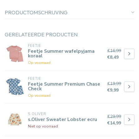
PRODUCTOMSCHRIJVING
GERELATEERDE PRODUCTEN
FEETJE
€16,99
Feetje Summer wafelpyjama
koraal
€8,49
Op voorraad
FEETJE
€19,99
Feetje Summer Premium Chase
Check
€9,99
Op voorraad
S.OLIVER
€29,99
s.Oliver Sweater Lobster ecru
€14,99
Niet op voorraad