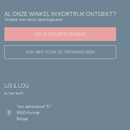
AL ONZE WINKEL IN KORTRIJK ONTDEKT?
Ontdek hier onze openingsuren
WIL JE ONS IETS VRAGEN?
KLIK HIER VOOR DE OPENINGSUREN
LIS & LOU
In het kort
Ten akkerdreef 57
8500 Kortrijk
België