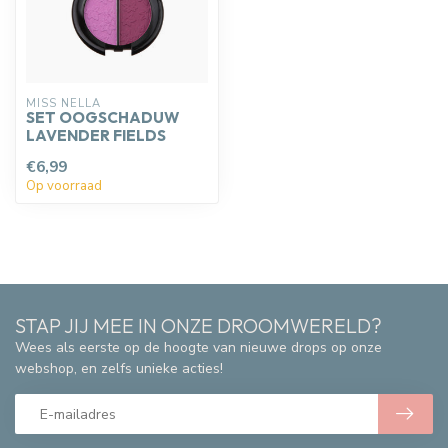
MISS NELLA
SET OOGSCHADUW
LAVENDER FIELDS
€6,99
Op voorraad
STAP JIJ MEE IN ONZE DROOMWERELD?
Wees als eerste op de hoogte van nieuwe drops op onze
webshop, en zelfs unieke acties!