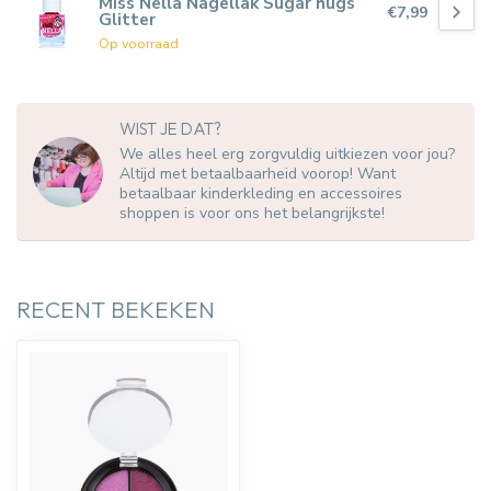
Miss Nella Nagellak Sugar hugs
€7,99
Glitter
Op voorraad
WIST JE DAT?
We alles heel erg zorgvuldig uitkiezen voor jou?
Altijd met betaalbaarheid voorop! Want
betaalbaar kinderkleding en accessoires
shoppen is voor ons het belangrijkste!
RECENT BEKEKEN