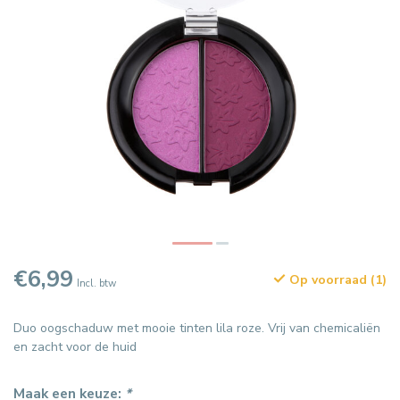
€6,99
Op voorraad (1)
Incl. btw
Duo oogschaduw met mooie tinten lila roze. Vrij van chemicaliën
en zacht voor de huid
Maak een keuze:
*