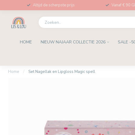
Altijd de scherpste prijs
Vanaf € 90 
HOME
NIEUW NAJAAR COLLECTIE 2026
SALE -5
Home
/
Set Nagellak en Lipgloss Magic spell