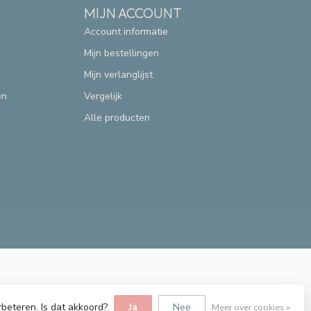
MIJN ACCOUNT
Account informatie
Mijn bestellingen
Mijn verlanglijst
en
Vergelijk
Alle producten
rbeteren. Is dat akkoord?
Ja
Nee
Meer over cookies »