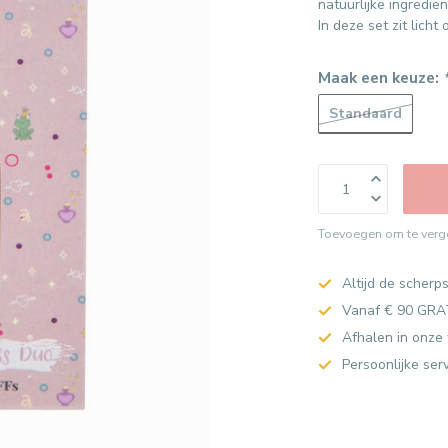
natuurlijke ingredien
In deze set zit licht
Maak een keuze:
Standaard
Toevoegen om te verge
Altijd de scherps
Vanaf € 90 GRA
Afhalen in onze 
Persoonlijke ser