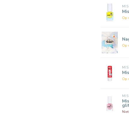
MIS
Mis
Op 
Na
Op 
MIS
Mi
Op 
MIS
Mis
gli
Nie