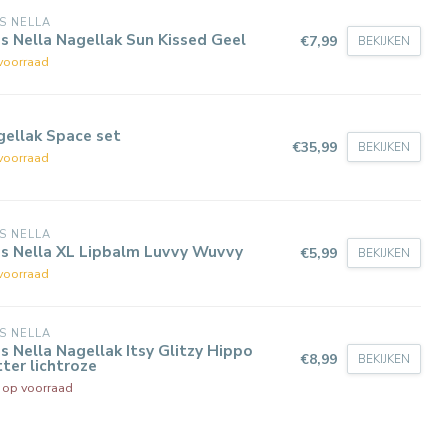
S NELLA
s Nella Nagellak Sun Kissed Geel
€7,99
BEKIJKEN
voorraad
gellak Space set
€35,99
BEKIJKEN
voorraad
S NELLA
ss Nella XL Lipbalm Luvvy Wuvvy
€5,99
BEKIJKEN
voorraad
S NELLA
s Nella Nagellak Itsy Glitzy Hippo
€8,99
BEKIJKEN
tter lichtroze
t op voorraad