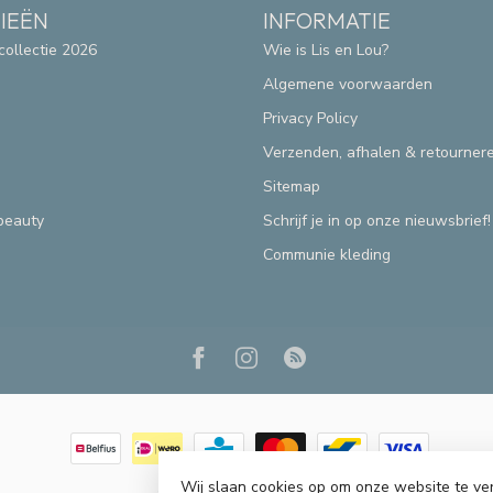
IEËN
INFORMATIE
collectie 2026
Wie is Lis en Lou?
Algemene voorwaarden
Privacy Policy
Verzenden, afhalen & retourner
Sitemap
beauty
Schrijf je in op onze nieuwsbrief!
Communie kleding
Wij slaan cookies op om onze website te ve
© Copyright 2026 Lis & Lou