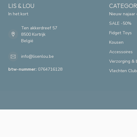
LIS & LOU
CATEGOR
In het kort
Nieuw najaar 
SALE -50%
Ten akkerdreef 57
Fidget Toys
8500 Kortrijk
België
Kousen
Accessoires
info@lisenlou.be
Verzorging & 
btw-nummer:
0764716128
Vlechten Club