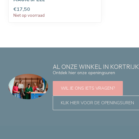
€17,50
Niet op voorraad
AL ONZE WINKEL IN KORTRIJ
Ontdek hier onze openingsuren
WIL JE ONS IETS VRAGEN?
KLIK HIER VOOR DE OPENINGSUREN