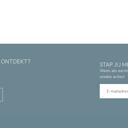
K ONTDEKT?
STAP JIJ
Wees als eerst
unieke acties!