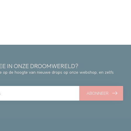
 MEE IN ONZE DROOMWERELD?
e op de hoogte van nieuwe drops op onze webshop, en zelfs
ABONNEER