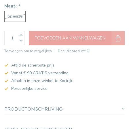
Maat:
*
onesize
TOEVOEGEN AAN WINKELWAGEN
Toevoegen om te vergelijken
Deel dit product
Altijd de scherpste prijs
Vanaf € 90 GRATIS verzending
Afhalen in onze winkel te Kortrijk
Persoonlijke service
PRODUCTOMSCHRIJVING