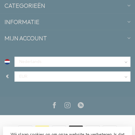
CATEGORIEËN
INFORMATIE
MIJN ACCOUNT
€
Wij slaan cookies op om onze website te verbeteren. Is dat