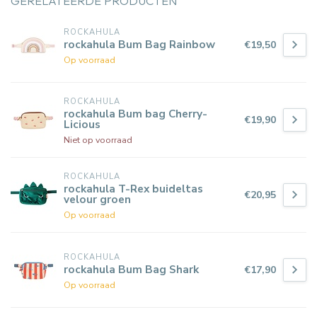
GERELATEERDE PRODUCTEN
ROCKAHULA
rockahula Bum Bag Rainbow
€19,50
Op voorraad
ROCKAHULA
rockahula Bum bag Cherry-
€19,90
Licious
Niet op voorraad
ROCKAHULA
rockahula T-Rex buideltas
€20,95
velour groen
Op voorraad
ROCKAHULA
rockahula Bum Bag Shark
€17,90
Op voorraad