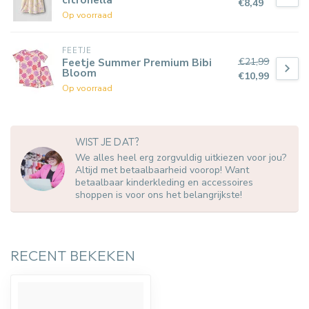
€8,49
Op voorraad
FEETJE
€21,99
Feetje Summer Premium Bibi
Bloom
€10,99
Op voorraad
WIST JE DAT?
We alles heel erg zorgvuldig uitkiezen voor jou?
Altijd met betaalbaarheid voorop! Want
betaalbaar kinderkleding en accessoires
shoppen is voor ons het belangrijkste!
RECENT BEKEKEN