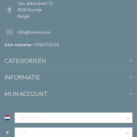
Ten akkerdreef 57
8500 Kortrijk
België
info@lisenlou.be
btw-nummer:
0764716128
CATEGORIEËN
INFORMATIE
MIJN ACCOUNT
€