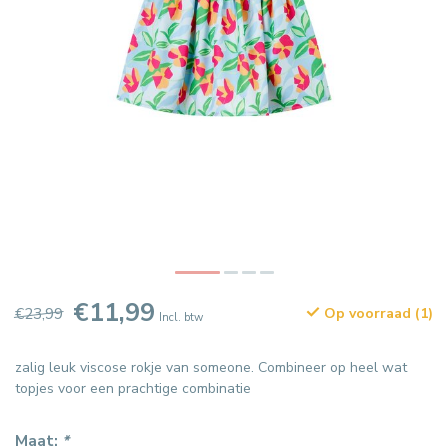
€11,99
€23,99
Op voorraad (1)
Incl. btw
zalig leuk viscose rokje van someone. Combineer op heel wat
topjes voor een prachtige combinatie
Maat:
*