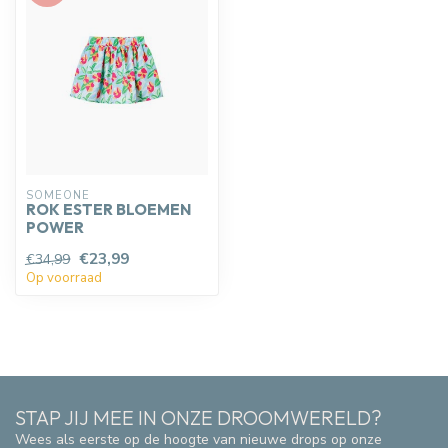
SOMEONE
ROK ESTER BLOEMEN
POWER
€23,99
€34,99
Op voorraad
STAP JIJ MEE IN ONZE DROOMWERELD?
Wees als eerste op de hoogte van nieuwe drops op onze