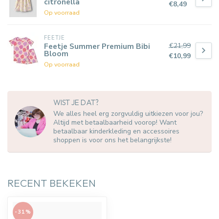
citronella
€8,49
Op voorraad
FEETJE
€21,99
Feetje Summer Premium Bibi
Bloom
€10,99
Op voorraad
WIST JE DAT?
We alles heel erg zorgvuldig uitkiezen voor jou?
Altijd met betaalbaarheid voorop! Want
betaalbaar kinderkleding en accessoires
shoppen is voor ons het belangrijkste!
RECENT BEKEKEN
-31%