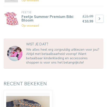
Op voorraad
FEETJE
€21,99
Feetje Summer Premium Bibi
Bloom
€10,99
Op voorraad
WIST JE DAT?
We alles heel erg zorgvuldig uitkiezen voor jou?
Altijd met betaalbaarheid voorop! Want
betaalbaar kinderkleding en accessoires
shoppen is voor ons het belangrijkste!
RECENT BEKEKEN