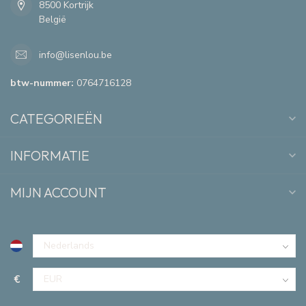
8500 Kortrijk
België
info@lisenlou.be
btw-nummer:
0764716128
CATEGORIEËN
INFORMATIE
MIJN ACCOUNT
€