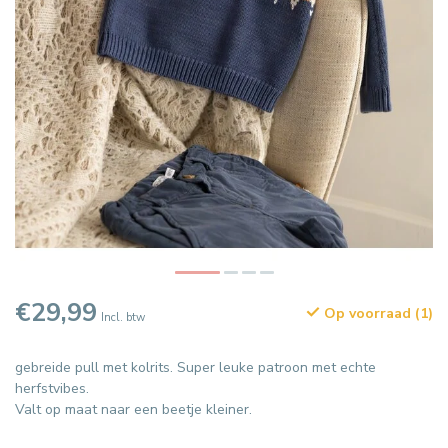
€29,99
Op voorraad (1)
Incl. btw
gebreide pull met kolrits. Super leuke patroon met echte
herfstvibes.
Valt op maat naar een beetje kleiner.