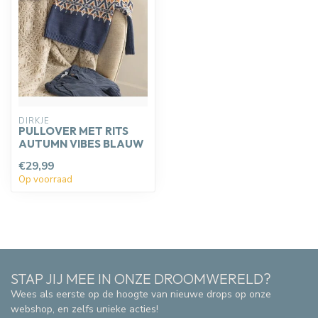
DIRKJE
PULLOVER MET RITS
AUTUMN VIBES BLAUW
€29,99
Op voorraad
STAP JIJ MEE IN ONZE DROOMWERELD?
Wees als eerste op de hoogte van nieuwe drops op onze
webshop, en zelfs unieke acties!