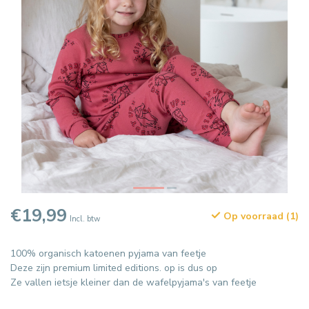
€19,99
Op voorraad (1)
Incl. btw
100% organisch katoenen pyjama van feetje
Deze zijn premium limited editions. op is dus op
Ze vallen ietsje kleiner dan de wafelpyjama's van feetje