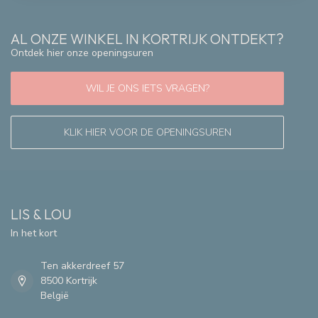
AL ONZE WINKEL IN KORTRIJK ONTDEKT?
Ontdek hier onze openingsuren
WIL JE ONS IETS VRAGEN?
KLIK HIER VOOR DE OPENINGSUREN
LIS & LOU
In het kort
Ten akkerdreef 57
8500 Kortrijk
België