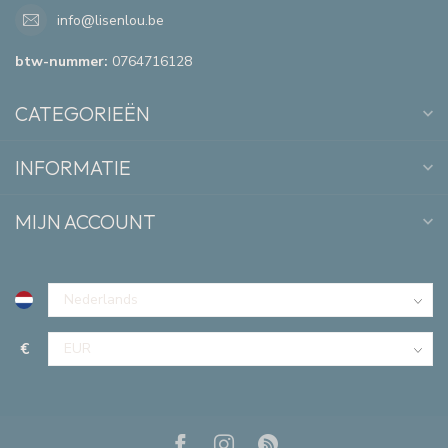
info@lisenlou.be
btw-nummer:
0764716128
CATEGORIEËN
INFORMATIE
MIJN ACCOUNT
€