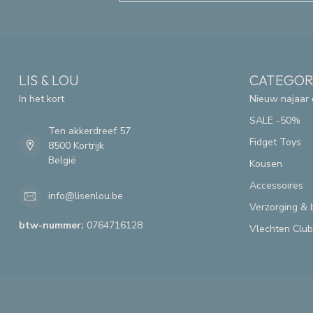
LIS & LOU
CATEGOR
In het kort
Nieuw najaar 
SALE -50%
Ten akkerdreef 57
Fidget Toys
8500 Kortrijk
België
Kousen
Accessoires
info@lisenlou.be
Verzorging & 
btw-nummer:
0764716128
Vlechten Club