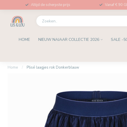
Altijd de scherpste prijs
Vanaf € 90 
HOME
NIEUW NAJAAR COLLECTIE 2026
SALE -5
Home
/
Plisé laagjes rok Donkerblauw