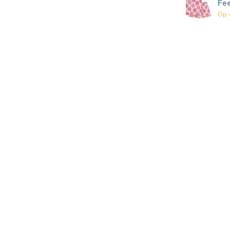
Fe
Op 