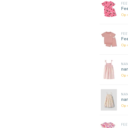
FEE
Fe
Op 
FEE
Fe
Op 
NAM
nam
Op 
NAM
nam
Op 
FEE