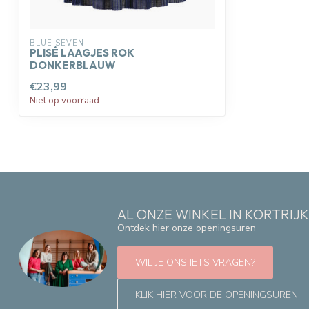
BLUE SEVEN
PLISÉ LAAGJES ROK
DONKERBLAUW
€23,99
Niet op voorraad
AL ONZE WINKEL IN KORTRIJ
Ontdek hier onze openingsuren
WIL JE ONS IETS VRAGEN?
KLIK HIER VOOR DE OPENINGSUREN