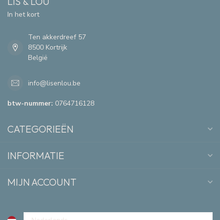
LIS & LOU
In het kort
Ten akkerdreef 57
8500 Kortrijk
België
info@lisenlou.be
btw-nummer:
0764716128
CATEGORIEËN
INFORMATIE
MIJN ACCOUNT