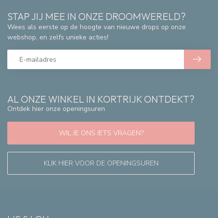
STAP JIJ MEE IN ONZE DROOMWERELD?
Wees als eerste op de hoogte van nieuwe drops op onze
webshop, en zelfs unieke acties!
AL ONZE WINKEL IN KORTRIJK ONTDEKT?
Ontdek hier onze openingsuren
WIL JE ONS IETS VRAGEN?
KLIK HIER VOOR DE OPENINGSUREN