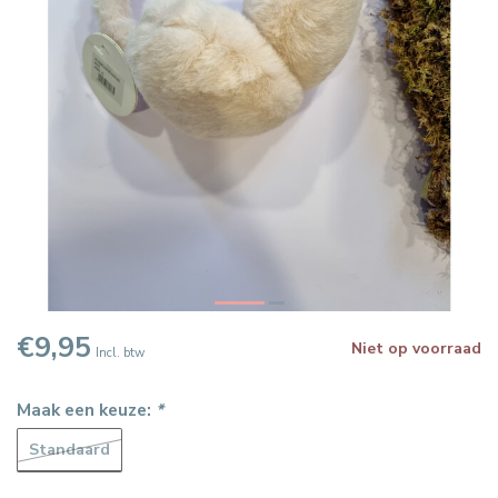
€9,95
Niet op voorraad
Incl. btw
Maak een keuze:
*
Standaard