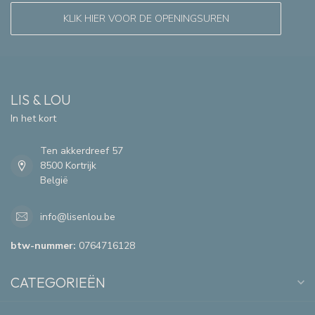
KLIK HIER VOOR DE OPENINGSUREN
LIS & LOU
In het kort
Ten akkerdreef 57
8500 Kortrijk
België
info@lisenlou.be
btw-nummer:
0764716128
CATEGORIEËN