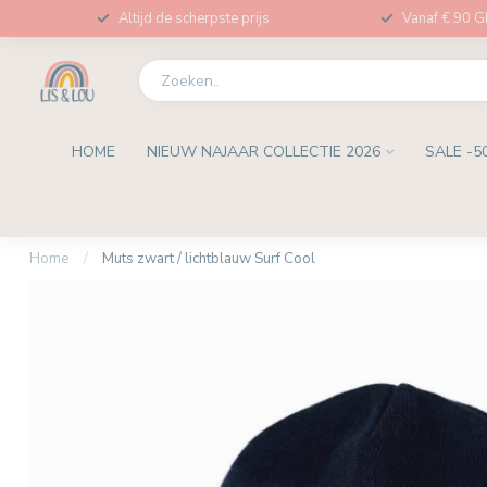
Altijd de scherpste prijs
Vanaf € 90 
HOME
NIEUW NAJAAR COLLECTIE 2026
SALE -5
Home
/
Muts zwart / lichtblauw Surf Cool