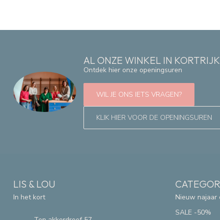
AL ONZE WINKEL IN KORTRIJ
Ontdek hier onze openingsuren
WIL JE ONS IETS VRAGEN?
KLIK HIER VOOR DE OPENINGSUREN
LIS & LOU
CATEGOR
In het kort
Nieuw najaar 
SALE -50%
Ten akkerdreef 57