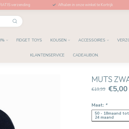
GRATIS verzending
Afhalen in onze winkel te Kortrijk
0%
FIDGET TOYS
KOUSEN
ACCESSOIRES
VERZ
KLANTENSERVICE
CADEAUBON.
MUTS ZWA
€5,00
€19,99
Maat:
*
50 - 18maand to
24 maand