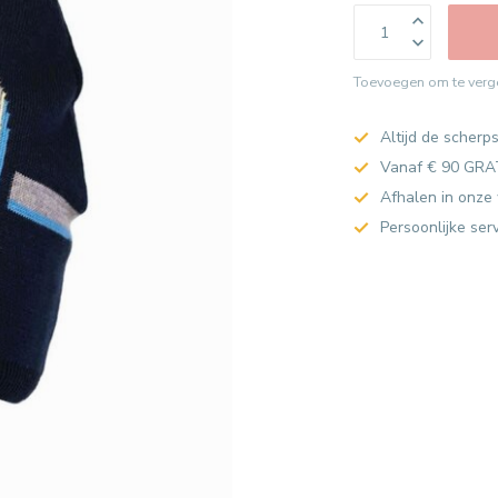
Toevoegen om te verge
Altijd de scherps
Vanaf € 90 GRA
Afhalen in onze 
Persoonlijke ser