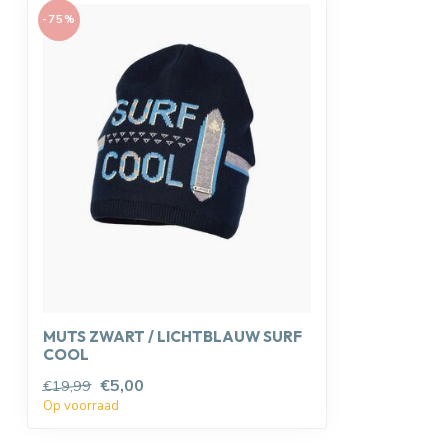
-75%
MUTS ZWART / LICHTBLAUW SURF
COOL
€5,00
€19,99
Op voorraad