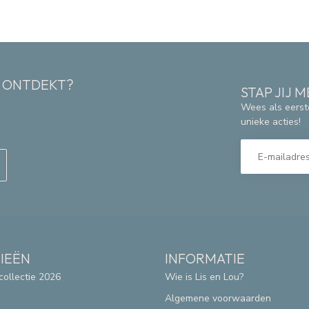
K ONTDEKT?
STAP JIJ
Wees als eerst
unieke acties!
IEËN
INFORMATIE
collectie 2026
Wie is Lis en Lou?
Algemene voorwaarden