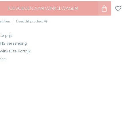
TOEVOEGEN AAN WINKELWAGEN
lijken
Deel dit product
te prijs
TIS verzending
winkel te Kortrijk
vice