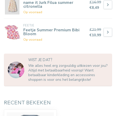
€16,99
name it Jurk Filua summer
citronella
€8,49
Op voorraad
FEETJE
€21,99
Feetje Summer Premium Bibi
Bloom
€10,99
Op voorraad
WIST JE DAT?
We alles heel erg zorgvuldig uitkiezen voor jou?
Altijd met betaalbaarheid voorop! Want
betaalbaar kinderkleding en accessoires
shoppen is voor ons het belangrijkste!
RECENT BEKEKEN