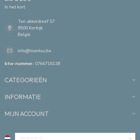
In het kort
Ten akkerdreef 57
8500 Kortrijk
België
info@lisenlou.be
btw-nummer:
0764716128
CATEGORIEËN
INFORMATIE
MIJN ACCOUNT