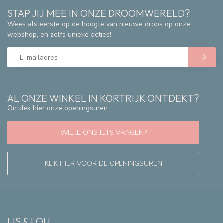
STAP JIJ MEE IN ONZE DROOMWERELD?
Wees als eerste op de hoogte van nieuwe drops op onze
webshop, en zelfs unieke acties!
AL ONZE WINKEL IN KORTRIJK ONTDEKT?
Ontdek hier onze openingsuren
WIL JE ONS IETS VRAGEN?
KLIK HIER VOOR DE OPENINGSUREN
LIS & LOU