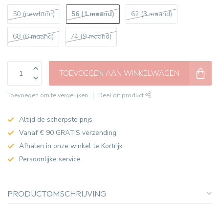
56 (1 maand)
50 (newborn)
62 (3 maand)
68 (6 maand)
74 (9 maand)
TOEVOEGEN AAN WINKELWAGEN
Toevoegen om te vergelijken
Deel dit product
Altijd de scherpste prijs
Vanaf € 90 GRATIS verzending
Afhalen in onze winkel te Kortrijk
Persoonlijke service
PRODUCTOMSCHRIJVING