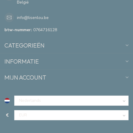
België
info@lisenlou.be
btw-nummer:
0764716128
CATEGORIEËN
INFORMATIE
MIJN ACCOUNT
€