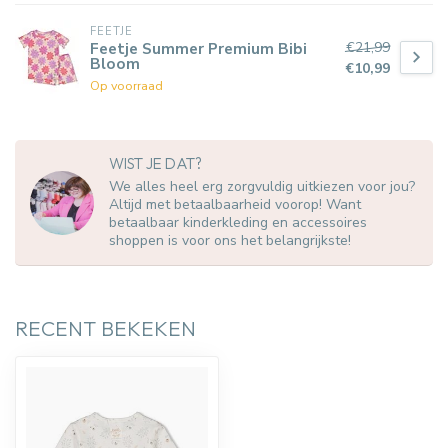
FEETJE
€21,99
Feetje Summer Premium Bibi
Bloom
€10,99
Op voorraad
WIST JE DAT?
We alles heel erg zorgvuldig uitkiezen voor jou?
Altijd met betaalbaarheid voorop! Want
betaalbaar kinderkleding en accessoires
shoppen is voor ons het belangrijkste!
RECENT BEKEKEN