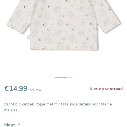
€14,99
Niet op voorraad
Incl. btw
zacht bio katoen, topje met mint kleurige details voor kleine
meisjes
Maat:
*