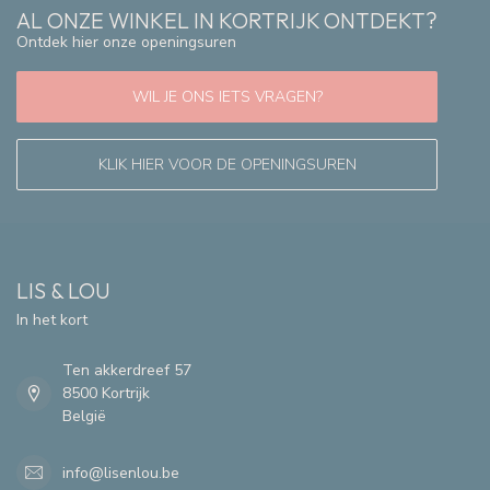
AL ONZE WINKEL IN KORTRIJK ONTDEKT?
Ontdek hier onze openingsuren
WIL JE ONS IETS VRAGEN?
KLIK HIER VOOR DE OPENINGSUREN
LIS & LOU
In het kort
Ten akkerdreef 57
8500 Kortrijk
België
info@lisenlou.be