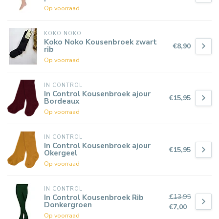
Op voorraad
KOKO NOKO
Koko Noko Kousenbroek zwart
€8,90
rib
Op voorraad
IN CONTROL
In Control Kousenbroek ajour
€15,95
Bordeaux
Op voorraad
IN CONTROL
In Control Kousenbroek ajour
€15,95
Okergeel
Op voorraad
IN CONTROL
€13,95
In Control Kousenbroek Rib
Donkergroen
€7,00
Op voorraad