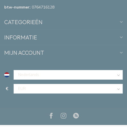
btw-nummer:
0764716128
CATEGORIEËN
INFORMATIE
MIJN ACCOUNT
€