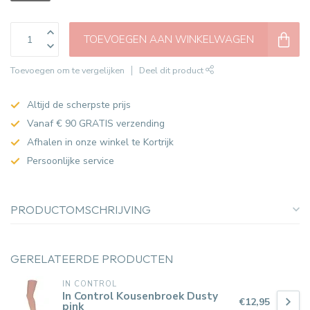
TOEVOEGEN AAN WINKELWAGEN
Toevoegen om te vergelijken
Deel dit product
Altijd de scherpste prijs
Vanaf € 90 GRATIS verzending
Afhalen in onze winkel te Kortrijk
Persoonlijke service
PRODUCTOMSCHRIJVING
GERELATEERDE PRODUCTEN
IN CONTROL
In Control Kousenbroek Dusty
€12,95
pink