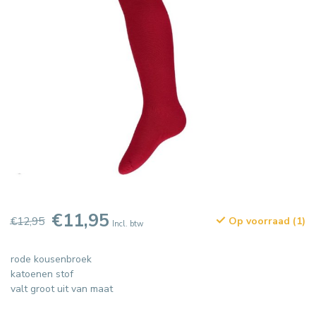
€11,95
€12,95
Op voorraad (1)
Incl. btw
rode kousenbroek
katoenen stof
valt groot uit van maat