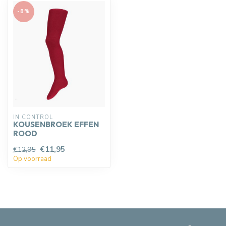
-8%
IN CONTROL
KOUSENBROEK EFFEN
ROOD
€11,95
€12,95
Op voorraad