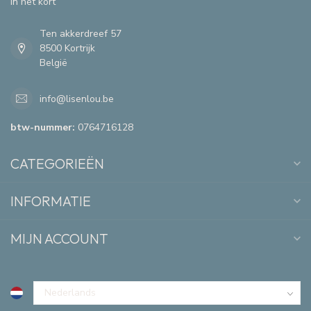
In het kort
Ten akkerdreef 57
8500 Kortrijk
België
info@lisenlou.be
btw-nummer:
0764716128
CATEGORIEËN
INFORMATIE
MIJN ACCOUNT