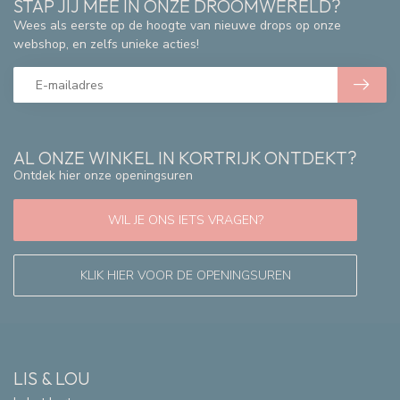
STAP JIJ MEE IN ONZE DROOMWERELD?
Wees als eerste op de hoogte van nieuwe drops op onze
webshop, en zelfs unieke acties!
AL ONZE WINKEL IN KORTRIJK ONTDEKT?
Ontdek hier onze openingsuren
WIL JE ONS IETS VRAGEN?
KLIK HIER VOOR DE OPENINGSUREN
LIS & LOU