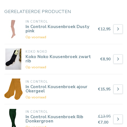
GERELATEERDE PRODUCTEN
IN CONTROL
In Control Kousenbroek Dusty
€12,95
pink
Op voorraad
KOKO NOKO
Koko Noko Kousenbroek zwart
€8,90
rib
Op voorraad
IN CONTROL
In Control Kousenbroek ajour
€15,95
Okergeel
Op voorraad
IN CONTROL
€13,95
In Control Kousenbroek Rib
Donkergroen
€7,00