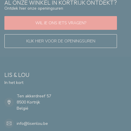
AL ONZE WINKEL IN KORTRIJK ONTDEKT?
Ontdek hier onze openingsuren
WIL JE ONS IETS VRAGEN?
KLIK HIER VOOR DE OPENINGSUREN
LIS & LOU
In het kort
Ten akkerdreef 57
8500 Kortrijk
België
info@lisenlou.be