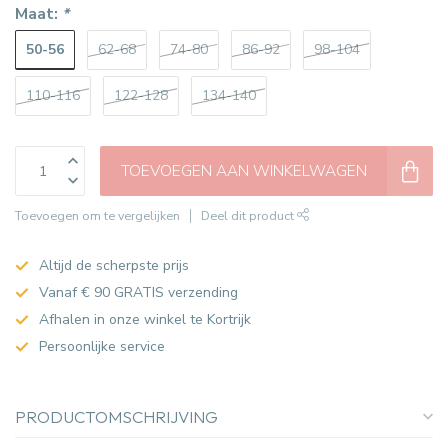
Maat:
*
50-56
62-68
74-80
86-92
98-104
110-116
122-128
134-140
TOEVOEGEN AAN WINKELWAGEN
Toevoegen om te vergelijken
Deel dit product
Altijd de scherpste prijs
Vanaf € 90 GRATIS verzending
Afhalen in onze winkel te Kortrijk
Persoonlijke service
PRODUCTOMSCHRIJVING