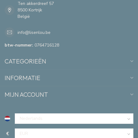
Ten akkerdreef 57
8500 Kortrijk
België
info@lisenlou.be
btw-nummer:
0764716128
CATEGORIEËN
INFORMATIE
MIJN ACCOUNT
€