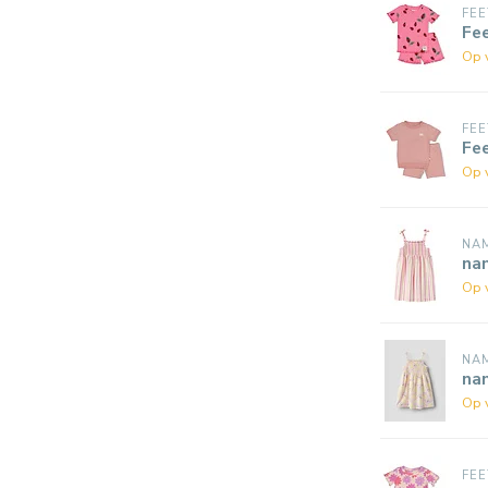
FEE
Fe
Op 
FEE
Fe
Op 
NAM
nam
Op 
NAM
nam
Op 
FEE