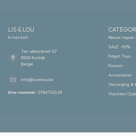
LIS & LOU
CATEGOR
In het kort
Nieuw najaar 
SALE -50%
Ten akkerdreef 57
Fidget Toys
8500 Kortrijk
België
Kousen
Accessoires
info@lisenlou.be
Verzorging & 
btw-nummer:
0764716128
Vlechten Club