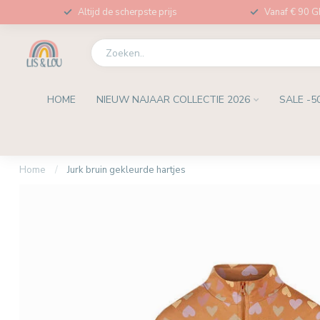
Altijd de scherpste prijs
Vanaf € 90 
HOME
NIEUW NAJAAR COLLECTIE 2026
SALE -5
Home
/
Jurk bruin gekleurde hartjes