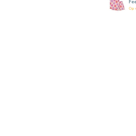
Fe
Op 