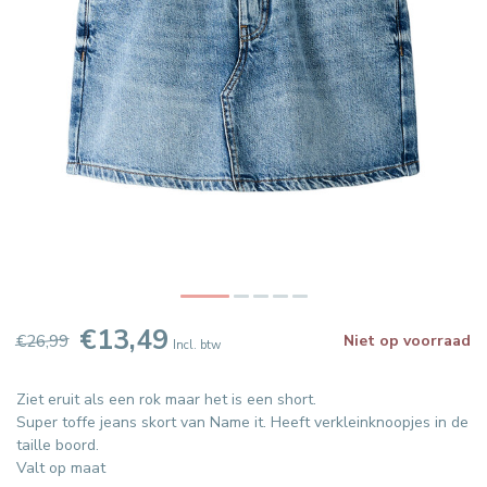
€13,49
€26,99
Niet op voorraad
Incl. btw
Ziet eruit als een rok maar het is een short.
Super toffe jeans skort van Name it. Heeft verkleinknoopjes in de
taille boord.
Valt op maat