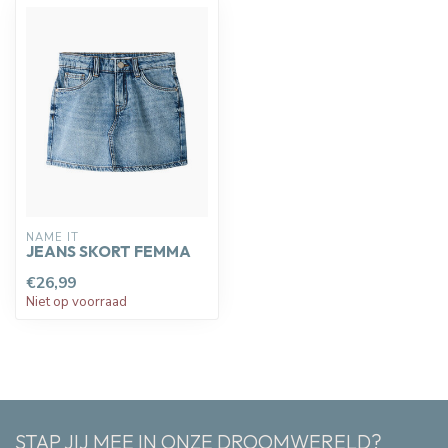
NAME IT
JEANS SKORT FEMMA
€26,99
Niet op voorraad
STAP JIJ MEE IN ONZE DROOMWERELD?