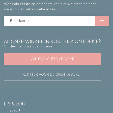
Wees als eerste op de hoogte van nieuwe drops op onze
webshop, en zelfs unieke acties!
AL ONZE WINKEL IN KORTRIJK ONTDEKT?
Ontdek hier onze openingsuren
WIL JE ONS IETS VRAGEN?
KLIK HIER VOOR DE OPENINGSUREN
LIS & LOU
In het kort