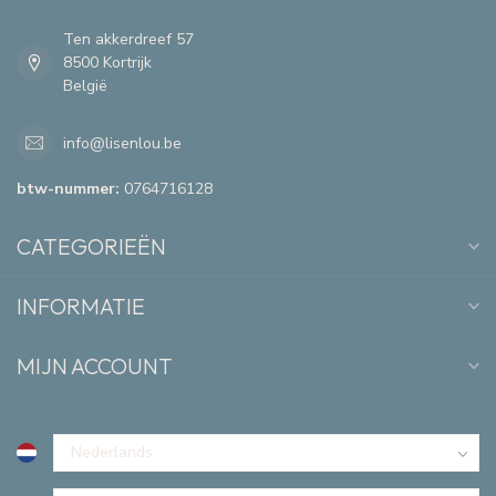
Ten akkerdreef 57
8500 Kortrijk
België
info@lisenlou.be
btw-nummer:
0764716128
CATEGORIEËN
INFORMATIE
MIJN ACCOUNT