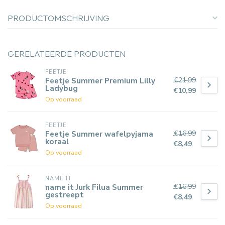
PRODUCTOMSCHRIJVING
GERELATEERDE PRODUCTEN
FEETJE
€21,99
Feetje Summer Premium Lilly
Ladybug
€10,99
Op voorraad
FEETJE
€16,99
Feetje Summer wafelpyjama
koraal
€8,49
Op voorraad
NAME IT
€16,99
name it Jurk Filua Summer
gestreept
€8,49
Op voorraad