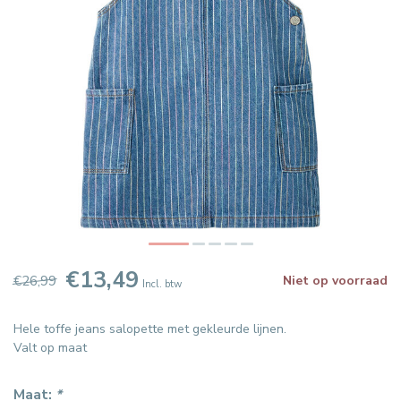
€13,49
€26,99
Niet op voorraad
Incl. btw
Hele toffe jeans salopette met gekleurde lijnen.
Valt op maat
Maat:
*