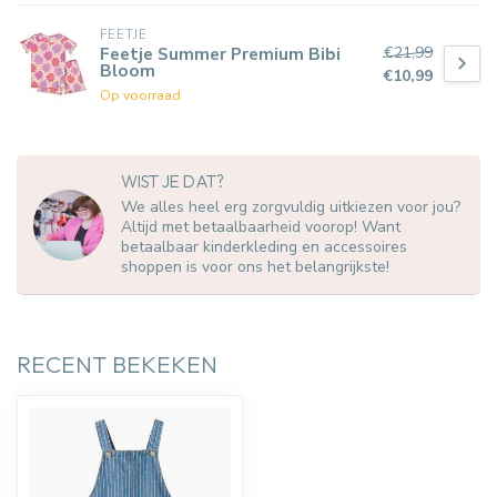
FEETJE
€21,99
Feetje Summer Premium Bibi
Bloom
€10,99
Op voorraad
WIST JE DAT?
We alles heel erg zorgvuldig uitkiezen voor jou?
Altijd met betaalbaarheid voorop! Want
betaalbaar kinderkleding en accessoires
shoppen is voor ons het belangrijkste!
RECENT BEKEKEN