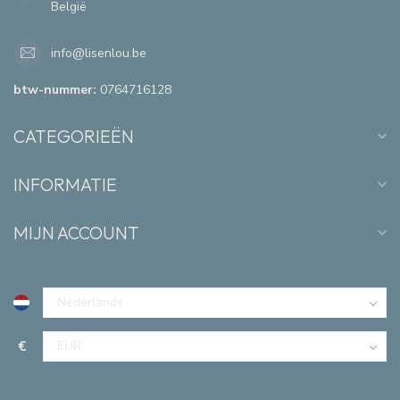
België
info@lisenlou.be
btw-nummer:
0764716128
CATEGORIEËN
INFORMATIE
MIJN ACCOUNT
€