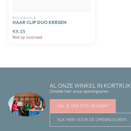
ROCKAHULA
HAAR CLIP DUO KERSEN
€9,15
Niet op voorraad
AL ONZE WINKEL IN KORTRIJ
Ontdek hier onze openingsuren
WIL JE ONS IETS VRAGEN?
KLIK HIER VOOR DE OPENINGSUREN