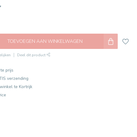
*
TOEVOEGEN AAN WINKELWAGEN
lijken
Deel dit product
te prijs
TIS verzending
winkel te Kortrijk
vice