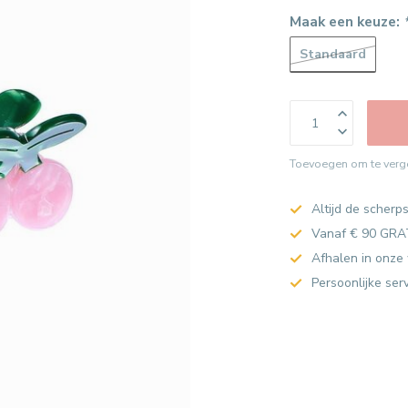
Maak een keuze:
Standaard
Toevoegen om te verge
Altijd de scherps
Vanaf € 90 GRA
Afhalen in onze 
Persoonlijke ser