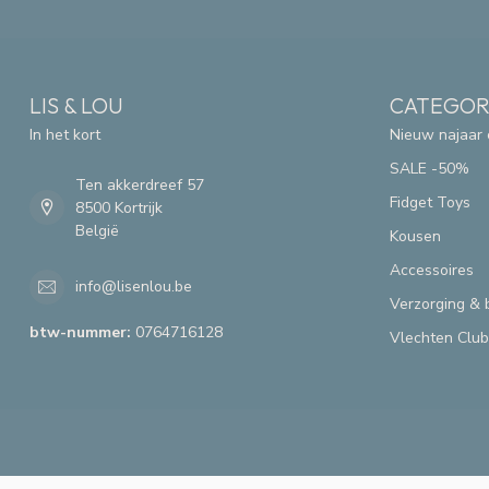
LIS & LOU
CATEGOR
In het kort
Nieuw najaar 
SALE -50%
Ten akkerdreef 57
Fidget Toys
8500 Kortrijk
België
Kousen
Accessoires
info@lisenlou.be
Verzorging & 
btw-nummer:
0764716128
Vlechten Club