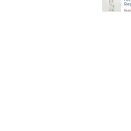
Re
Nie