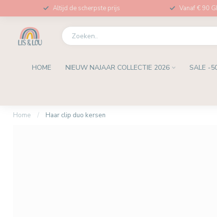
Altijd de scherpste prijs
Vanaf € 90 
HOME
NIEUW NAJAAR COLLECTIE 2026
SALE -5
Home
/
Haar clip duo kersen