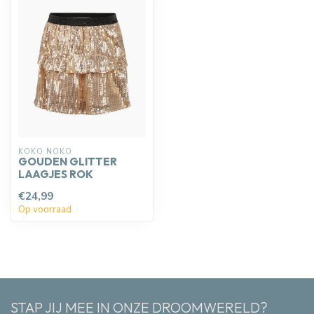
KOKO NOKO
GOUDEN GLITTER
LAAGJES ROK
€24,99
Op voorraad
STAP JIJ MEE IN ONZE DROOMWERELD?