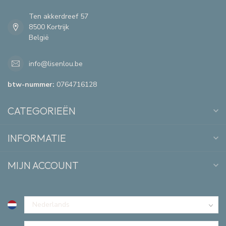
Ten akkerdreef 57
8500 Kortrijk
België
info@lisenlou.be
btw-nummer:
0764716128
CATEGORIEËN
INFORMATIE
MIJN ACCOUNT