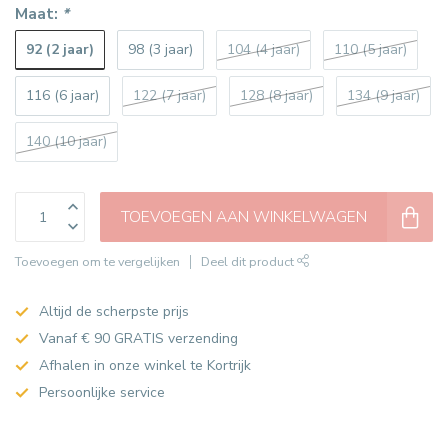
Maat:
*
92 (2 jaar)
98 (3 jaar)
104 (4 jaar)
110 (5 jaar)
116 (6 jaar)
122 (7 jaar)
128 (8 jaar)
134 (9 jaar)
140 (10 jaar)
TOEVOEGEN AAN WINKELWAGEN
Toevoegen om te vergelijken
Deel dit product
Altijd de scherpste prijs
Vanaf € 90 GRATIS verzending
Afhalen in onze winkel te Kortrijk
Persoonlijke service