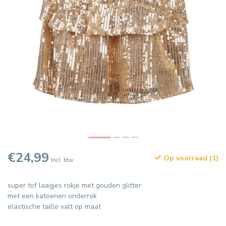
€24,99
Op voorraad (1)
Incl. btw
super tof laagjes rokje met gouden glitter
met een katoenen onderrok
elastische taille valt op maat