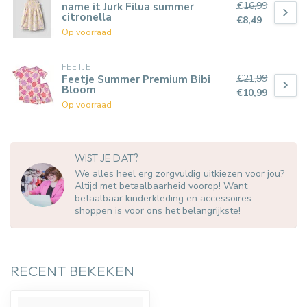
€16,99
name it Jurk Filua summer
citronella
€8,49
Op voorraad
FEETJE
€21,99
Feetje Summer Premium Bibi
Bloom
€10,99
Op voorraad
WIST JE DAT?
We alles heel erg zorgvuldig uitkiezen voor jou?
Altijd met betaalbaarheid voorop! Want
betaalbaar kinderkleding en accessoires
shoppen is voor ons het belangrijkste!
RECENT BEKEKEN