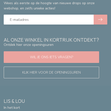
Wees als eerste op de hoogte van nieuwe drops op onze
webshop, en zelfs unieke acties!
AL ONZE WINKEL IN KORTRIJK ONTDEKT?
Ontdek hier onze openingsuren
WIL JE ONS IETS VRAGEN?
KLIK HIER VOOR DE OPENINGSUREN
LIS & LOU
In het kort