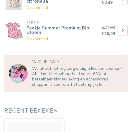
citronella
€8,49
Op voorraad
FEETJE
€21,99
Feetje Summer Premium Bibi
Bloom
€10,99
Op voorraad
WIST JE DAT?
We alles heel erg zorgvuldig uitkiezen voor jou?
Altijd met betaalbaarheid voorop! Want
betaalbaar kinderkleding en accessoires
shoppen is voor ons het belangrijkste!
RECENT BEKEKEN