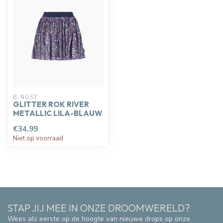
B-NOSY
GLITTER ROK RIVER
METALLIC LILA-BLAUW
€34,99
Niet op voorraad
STAP JIJ MEE IN ONZE DROOMWERELD?
Wees als eerste op de hoogte van nieuwe drops op onze