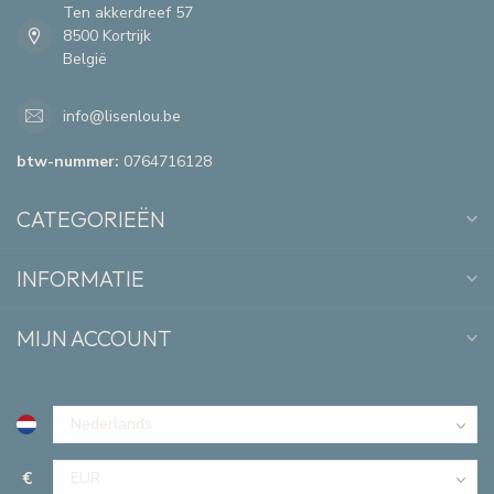
Ten akkerdreef 57
8500 Kortrijk
België
info@lisenlou.be
btw-nummer:
0764716128
CATEGORIEËN
INFORMATIE
MIJN ACCOUNT
€