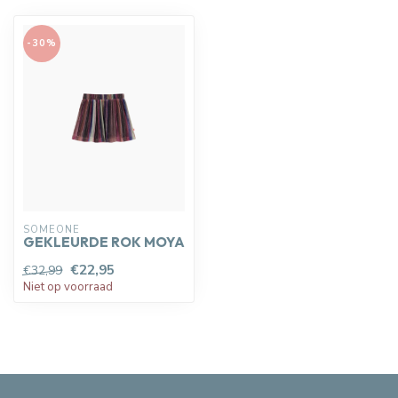
-30%
SOMEONE
GEKLEURDE ROK MOYA
€22,95
€32,99
Niet op voorraad