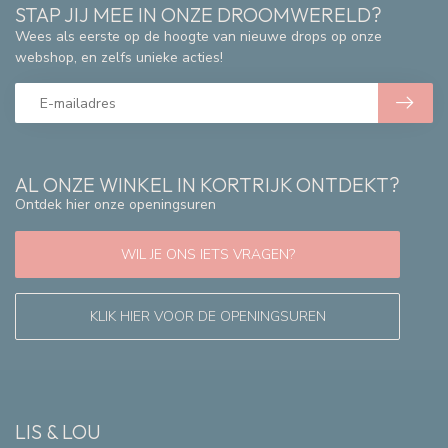
STAP JIJ MEE IN ONZE DROOMWERELD?
Wees als eerste op de hoogte van nieuwe drops op onze
webshop, en zelfs unieke acties!
AL ONZE WINKEL IN KORTRIJK ONTDEKT?
Ontdek hier onze openingsuren
WIL JE ONS IETS VRAGEN?
KLIK HIER VOOR DE OPENINGSUREN
LIS & LOU