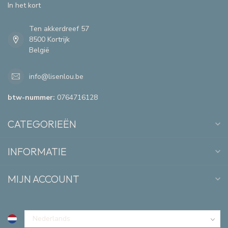
In het kort
Ten akkerdreef 57
8500 Kortrijk
België
info@lisenlou.be
btw-nummer:
0764716128
CATEGORIEËN
INFORMATIE
MIJN ACCOUNT