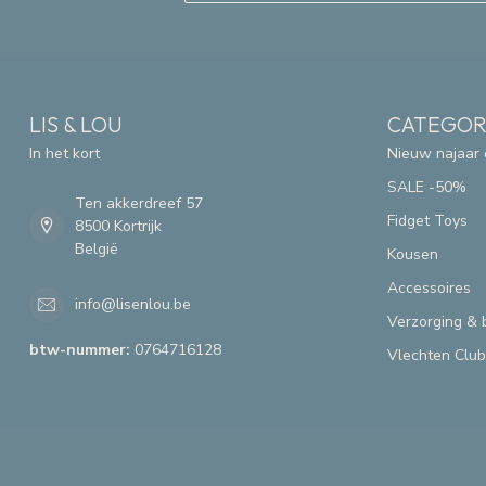
LIS & LOU
CATEGOR
In het kort
Nieuw najaar 
SALE -50%
Ten akkerdreef 57
Fidget Toys
8500 Kortrijk
België
Kousen
Accessoires
info@lisenlou.be
Verzorging & 
btw-nummer:
0764716128
Vlechten Club