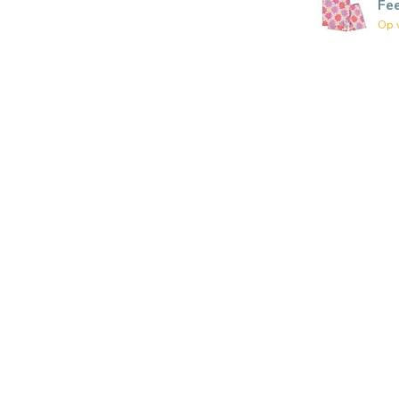
Fe
Op 