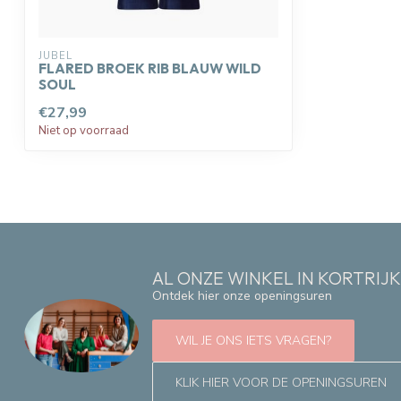
JUBEL
FLARED BROEK RIB BLAUW WILD
SOUL
€27,99
Niet op voorraad
AL ONZE WINKEL IN KORTRIJ
Ontdek hier onze openingsuren
WIL JE ONS IETS VRAGEN?
KLIK HIER VOOR DE OPENINGSUREN