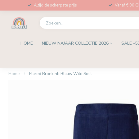
Altijd de scherpste prijs
Vanaf € 90 
HOME
NIEUW NAJAAR COLLECTIE 2026
SALE -5
Home
/
Flared Broek rib Blauw Wild Soul