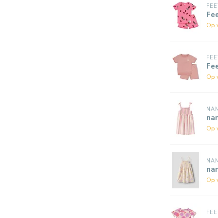
FEE
Fe
Op 
FEE
Fe
Op 
NAM
nam
Op 
NAM
nam
Op 
FEE