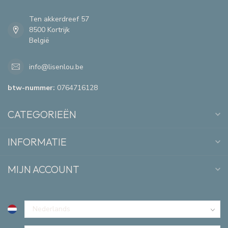
Ten akkerdreef 57
8500 Kortrijk
België
info@lisenlou.be
btw-nummer:
0764716128
CATEGORIEËN
INFORMATIE
MIJN ACCOUNT