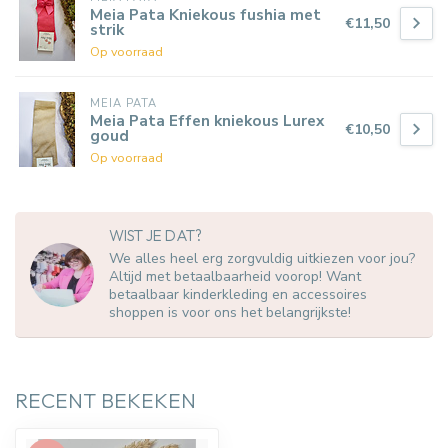
Meia Pata Kniekous fushia met
€11,50
strik
Op voorraad
MEIA PATA
Meia Pata Effen kniekous Lurex
€10,50
goud
Op voorraad
WIST JE DAT?
We alles heel erg zorgvuldig uitkiezen voor jou?
Altijd met betaalbaarheid voorop! Want
betaalbaar kinderkleding en accessoires
shoppen is voor ons het belangrijkste!
RECENT BEKEKEN