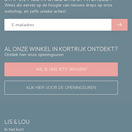
Wees als eerste op de hoogte van nieuwe drops op onze
webshop, en zelfs unieke acties!
AL ONZE WINKEL IN KORTRIJK ONTDEKT?
Ontdek hier onze openingsuren
WIL JE ONS IETS VRAGEN?
KLIK HIER VOOR DE OPENINGSUREN
LIS & LOU
In het kort