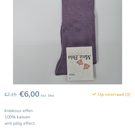
€6,00
€7,15
Op voorraad (3)
Incl. btw
kniekous effen
100% katoen
anti pillig effect.