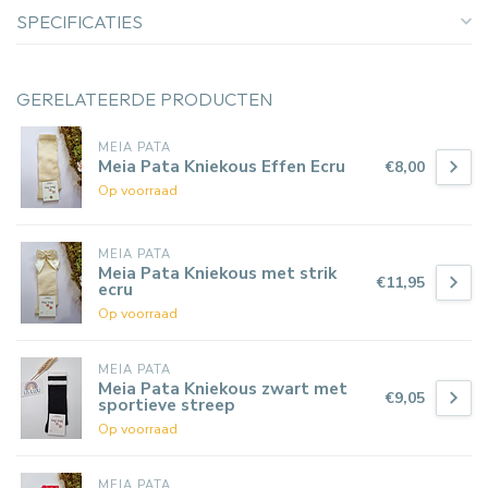
SPECIFICATIES
GERELATEERDE PRODUCTEN
MEIA PATA
Meia Pata Kniekous Effen Ecru
€8,00
Op voorraad
MEIA PATA
Meia Pata Kniekous met strik
€11,95
ecru
Op voorraad
MEIA PATA
Meia Pata Kniekous zwart met
€9,05
sportieve streep
Op voorraad
MEIA PATA