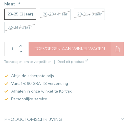
Maat:
*
23-25 (2 jaar)
26-28 / 4 jaar
29-31 / 6 jaar
32-34 / 8 jaar
TOEVOEGEN AAN WINKELWAGEN
Toevoegen om te vergelijken
Deel dit product
Altijd de scherpste prijs
Vanaf € 90 GRATIS verzending
Afhalen in onze winkel te Kortrijk
Persoonlijke service
PRODUCTOMSCHRIJVING