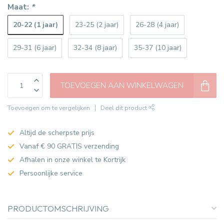
Maat:
*
20-22 (1 jaar)
23-25 (2 jaar)
26-28 (4 jaar)
29-31 (6 jaar)
32-34 (8 jaar)
35-37 (10 jaar)
TOEVOEGEN AAN WINKELWAGEN
Toevoegen om te vergelijken
Deel dit product
Altijd de scherpste prijs
Vanaf € 90 GRATIS verzending
Afhalen in onze winkel te Kortrijk
Persoonlijke service
PRODUCTOMSCHRIJVING