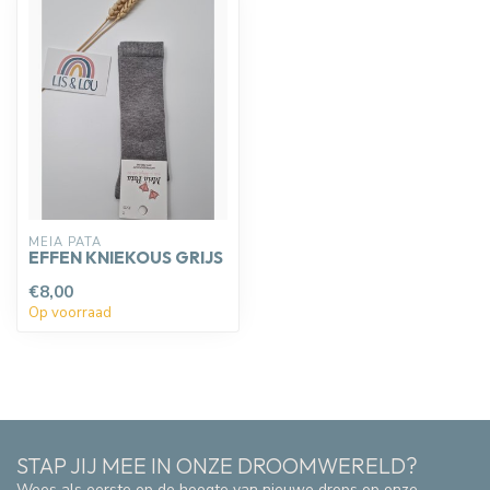
MEIA PATA
EFFEN KNIEKOUS GRIJS
€8,00
Op voorraad
STAP JIJ MEE IN ONZE DROOMWERELD?
Wees als eerste op de hoogte van nieuwe drops op onze