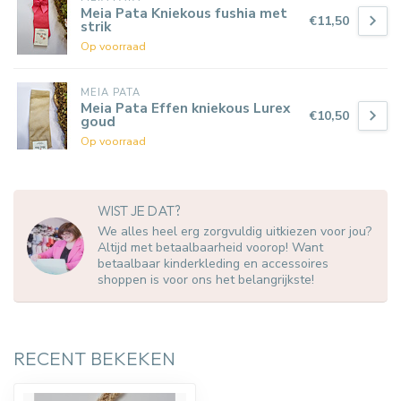
Meia Pata Kniekous fushia met
€11,50
strik
Op voorraad
MEIA PATA
Meia Pata Effen kniekous Lurex
€10,50
goud
Op voorraad
WIST JE DAT?
We alles heel erg zorgvuldig uitkiezen voor jou?
Altijd met betaalbaarheid voorop! Want
betaalbaar kinderkleding en accessoires
shoppen is voor ons het belangrijkste!
RECENT BEKEKEN