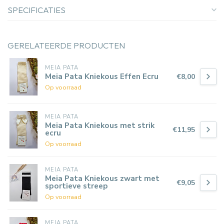
SPECIFICATIES
GERELATEERDE PRODUCTEN
MEIA PATA
Meia Pata Kniekous Effen Ecru
€8,00
Op voorraad
MEIA PATA
Meia Pata Kniekous met strik
€11,95
ecru
Op voorraad
MEIA PATA
Meia Pata Kniekous zwart met
€9,05
sportieve streep
Op voorraad
MEIA PATA