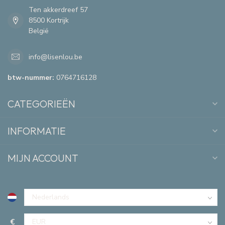
Ten akkerdreef 57
8500 Kortrijk
België
info@lisenlou.be
btw-nummer:
0764716128
CATEGORIEËN
INFORMATIE
MIJN ACCOUNT
€