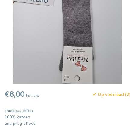
€8,00
Op voorraad (2)
Incl. btw
kniekous effen
100% katoen
anti pillig effect.