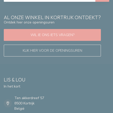
AL ONZE WINKEL IN KORTRIJK ONTDEKT?
Ontdek hier onze openingsuren
WIL JE ONS IETS VRAGEN?
KLIK HIER VOOR DE OPENINGSUREN
LIS & LOU
In het kort
Ten akkerdreef 57
8500 Kortrijk
België