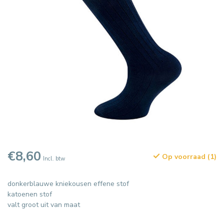
€8,60
Op voorraad (1)
Incl. btw
donkerblauwe kniekousen effene stof
katoenen stof
valt groot uit van maat