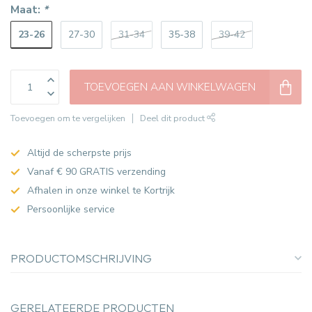
Maat:
*
23-26
27-30
31-34
35-38
39-42
TOEVOEGEN AAN WINKELWAGEN
Toevoegen om te vergelijken
Deel dit product
Altijd de scherpste prijs
Vanaf € 90 GRATIS verzending
Afhalen in onze winkel te Kortrijk
Persoonlijke service
PRODUCTOMSCHRIJVING
GERELATEERDE PRODUCTEN