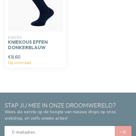
EWERS
KNIEKOUS EFFEN
DONKERBLAUW
€8,60
Op voorraad
STAP JIJ MEE IN ONZE DROOMWERELD?
Wees als eerste op de hoogte van nieuwe drops op onze
webshop, en zelfs unieke acties!