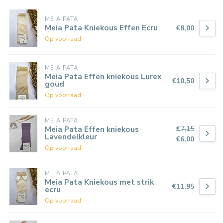
MEIA PATA
Meia Pata Kniekous Effen Ecru
€8,00
Op voorraad
MEIA PATA
Meia Pata Effen kniekous Lurex
€10,50
goud
Op voorraad
MEIA PATA
€7,15
Meia Pata Effen kniekous
Lavendelkleur
€6,00
Op voorraad
MEIA PATA
Meia Pata Kniekous met strik
€11,95
ecru
Op voorraad