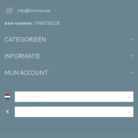
info@lisenlou.be
btw-nummer:
0764716128
CATEGORIEËN
INFORMATIE
MIJN ACCOUNT
€