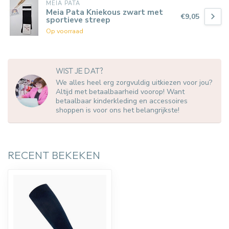
MEIA PATA
Meia Pata Kniekous zwart met
€9,05
sportieve streep
Op voorraad
WIST JE DAT?
We alles heel erg zorgvuldig uitkiezen voor jou?
Altijd met betaalbaarheid voorop! Want
betaalbaar kinderkleding en accessoires
shoppen is voor ons het belangrijkste!
RECENT BEKEKEN