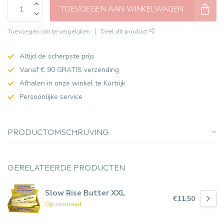
TOEVOEGEN AAN WINKELWAGEN
Toevoegen om te vergelijken
Deel dit product
Altijd de scherpste prijs
Vanaf € 90 GRATIS verzending
Afhalen in onze winkel te Kortrijk
Persoonlijke service
PRODUCTOMSCHRIJVING
GERELATEERDE PRODUCTEN
Slow Rise Butter XXL
€11,50
Op voorraad