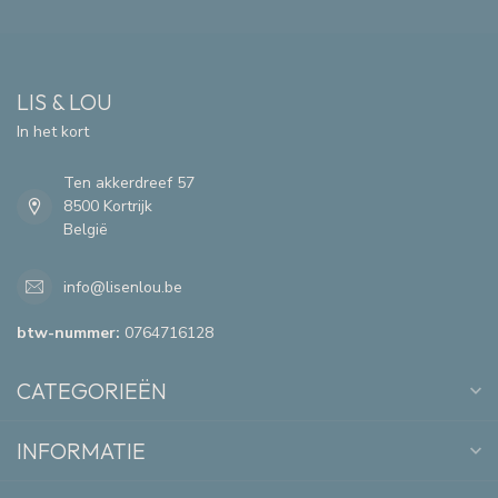
LIS & LOU
In het kort
Ten akkerdreef 57
8500 Kortrijk
België
info@lisenlou.be
btw-nummer:
0764716128
CATEGORIEËN
INFORMATIE