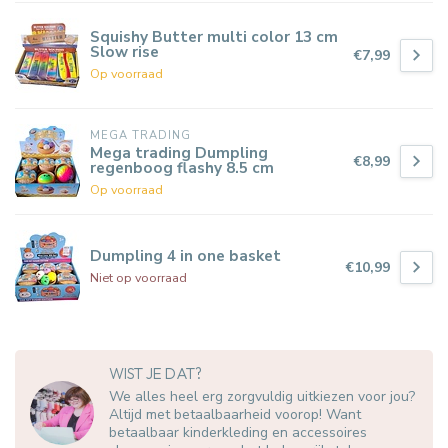
Squishy Butter multi color 13 cm
Slow rise
€7,99
Op voorraad
MEGA TRADING
Mega trading Dumpling
€8,99
regenboog flashy 8.5 cm
Op voorraad
Dumpling 4 in one basket
€10,99
Niet op voorraad
WIST JE DAT?
We alles heel erg zorgvuldig uitkiezen voor jou?
Altijd met betaalbaarheid voorop! Want
betaalbaar kinderkleding en accessoires