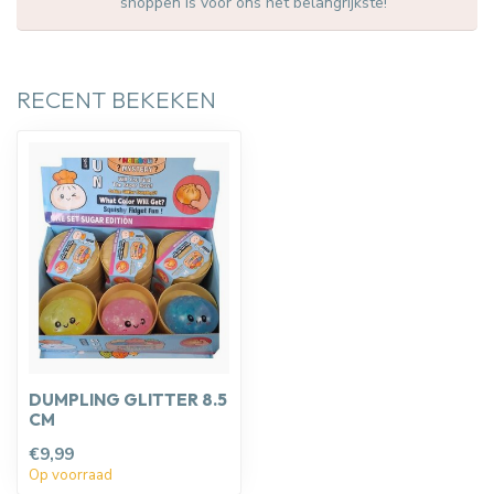
shoppen is voor ons het belangrijkste!
RECENT BEKEKEN
DUMPLING GLITTER 8.5
CM
€9,99
Op voorraad