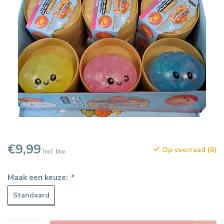
€9,99
Op voorraad (6)
Incl. btw
Maak een keuze:
*
Standaard